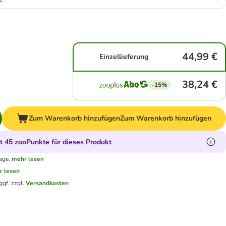
44,99 €
Einzellieferung
38,24 €
-15%
Zum Warenkorb hinzufügen
Zum Warenkorb hinzufügen
 45 zooPunkte für dieses Produkt
age.
mehr lesen
r lesen
ggf. zzgl.
Versandkosten