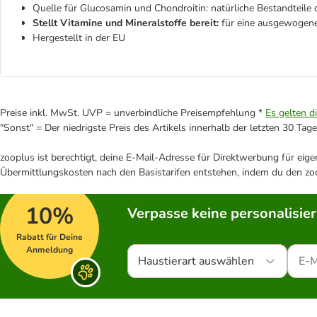
Quelle für Glucosamin und Chondroitin: natürliche Bestandteil
Stellt Vitamine und Mineralstoffe bereit:
für eine ausgewogene
Hergestellt in der EU
Preise inkl. MwSt. UVP = unverbindliche Preisempfehlung *
Es gelten d
"Sonst" = Der niedrigste Preis des Artikels innerhalb der letzten 30 Tage
zooplus ist berechtigt, deine E-Mail-Adresse für Direktwerbung für eig
Übermittlungskosten nach den Basistarifen entstehen, indem du den zoo
10%
Verpasse keine personalisie
Rabatt für Deine
Anmeldung
Haustierart auswählen