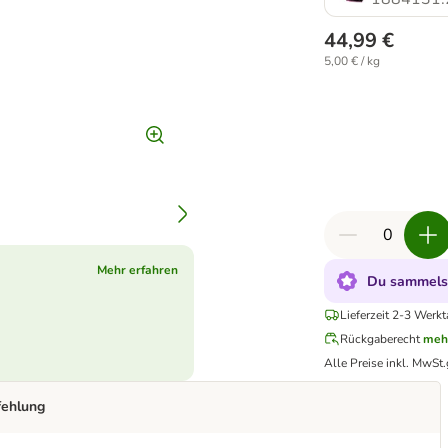
44,99 €
5,00 € / kg
Mehr erfahren
Du sammelst
Lieferzeit 2-3 Werkt
Rückgaberecht
meh
Alle Preise inkl. MwSt.
fehlung