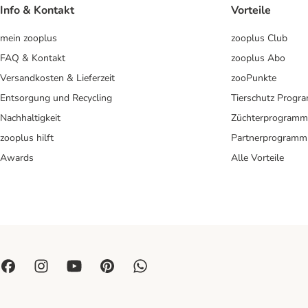
Info & Kontakt
Vorteile
mein zooplus
zooplus Club
FAQ & Kontakt
zooplus Abo
Versandkosten & Lieferzeit
zooPunkte
Entsorgung und Recycling
Tierschutz Progr
Nachhaltigkeit
Züchterprogramm
zooplus hilft
Partnerprogramm
Awards
Alle Vorteile