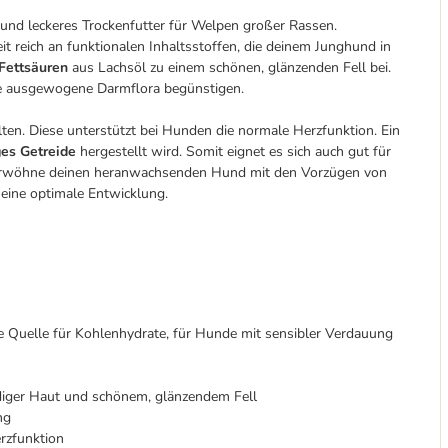
nd leckeres Trockenfutter für Welpen großer Rassen.
it reich an funktionalen Inhaltsstoffen, die deinem Junghund in
ettsäuren
aus Lachsöl zu einem schönen, glänzenden Fell bei.
e ausgewogene Darmflora begünstigen.
ten. Diese unterstützt bei Hunden die normale Herzfunktion. Ein
ges Getreide
hergestellt wird. Somit eignet es sich auch gut für
 Verwöhne deinen heranwachsenden Hund mit den Vorzügen von
eine optimale Entwicklung.
e Quelle für Kohlenhydrate, für Hunde mit sensibler Verdauung
diger Haut und schönem, glänzendem Fell
ng
rzfunktion