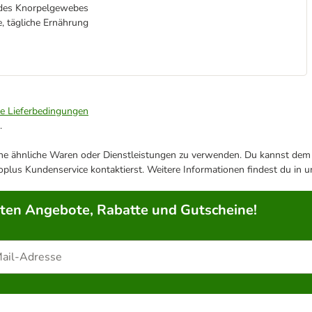
e des Knorpelgewebes
, tägliche Ernährung
ie Lieferbedingungen
.
ene ähnliche Waren oder Dienstleistungen zu verwenden. Du kannst dem j
plus Kundenservice kontaktierst. Weitere Informationen findest du in 
rten Angebote, Rabatte und Gutscheine!