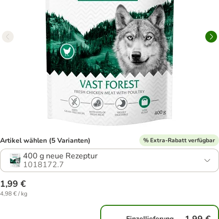
Artikel wählen (5 Varianten)
% Extra-Rabatt verfügbar
400 g neue Rezeptur
1018172.7
1,99 €
4,98 € / kg
Einzellieferung