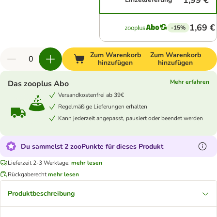
1,99 €
1,69 €
-15%
Zum Warenkorb
Zum Warenkorb
hinzufügen
hinzufügen
Mehr erfahren
Das zooplus Abo
Versandkostenfrei ab 39€
Regelmäßige Lieferungen erhalten
Kann jederzeit angepasst, pausiert oder beendet werden
Du sammelst 2 zooPunkte für dieses Produkt
Lieferzeit 2-3 Werktage.
mehr lesen
Rückgaberecht
mehr lesen
Produktbeschreibung