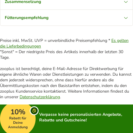
Zusammensetzung
Fütterungsempfehlung
Preise inkl. MwSt. UVP = unverbindliche Preisempfehlung *
Es gelten
die Lieferbedingungen
"Sonst" = Der niedrigste Preis des Artikels innerhalb der letzten 30
Tage.
zooplus ist berechtigt, deine E-Mail-Adresse für Direktwerbung für
eigene ähnliche Waren oder Dienstleistungen zu verwenden. Du kannst
dem jederzeit widersprechen, ohne dass hierfür andere als die
Übermittlungskosten nach den Basistarifen entstehen, indem du den
zooplus Kundenservice kontaktierst. Weitere Informationen findest du
in unserer
Datenschutzerklärung
.
10%
Verpasse keine personalisierten Angebote,
Rabatt für
Rabatte und Gutscheine!
Deine
Anmeldung