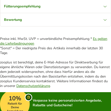
Fütterungsempfehlung
Bewertung
Preise inkl. MwSt. UVP = unverbindliche Preisempfehlung *
Es gelten
die Lieferbedingungen
"Sonst" = Der niedrigste Preis des Artikels innerhalb der letzten 30
Tage.
zooplus ist berechtigt, deine E-Mail-Adresse für Direktwerbung für
eigene ähnliche Waren oder Dienstleistungen zu verwenden. Du kannst
dem jederzeit widersprechen, ohne dass hierfür andere als die
Übermittlungskosten nach den Basistarifen entstehen, indem du den
zooplus Kundenservice kontaktierst. Weitere Informationen findest du
in unserer
Datenschutzerklärung
.
10%
Verpasse keine personalisierten Angebote,
Rabatt für
Rabatte und Gutscheine!
Deine