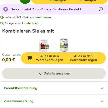
Du sammelst 2 zooPunkte für dieses Produkt
Lieferzeit 2-3 Werktage.
mehr lesen
Rückgaberecht
mehr lesen
Kombinieren Sie es mit
Gesamtpreis
Alles in den
Alles in den
0,00 €
Warenkorb legen
Warenkorb legen
Details anzeigen
Produktbeschreibung
Zusammensetzung