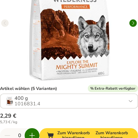
Artikel wählen (5 Varianten)
% Extra-Rabatt verfügbar
400 g
1016831.4
2,29 €
5,73 € / kg
Zum Warenkorb
Zum Warenkorb
hinzufügen
hinzufügen