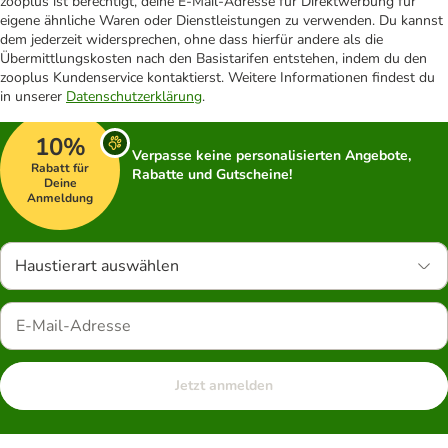
zooplus ist berechtigt, deine E-Mail-Adresse für Direktwerbung für
eigene ähnliche Waren oder Dienstleistungen zu verwenden. Du kannst
dem jederzeit widersprechen, ohne dass hierfür andere als die
Übermittlungskosten nach den Basistarifen entstehen, indem du den
zooplus Kundenservice kontaktierst. Weitere Informationen findest du
in unserer
Datenschutzerklärung
.
10%
Verpasse keine personalisierten Angebote,
Rabatt für
Rabatte und Gutscheine!
Deine
Anmeldung
Haustierart auswählen
Jetzt anmelden