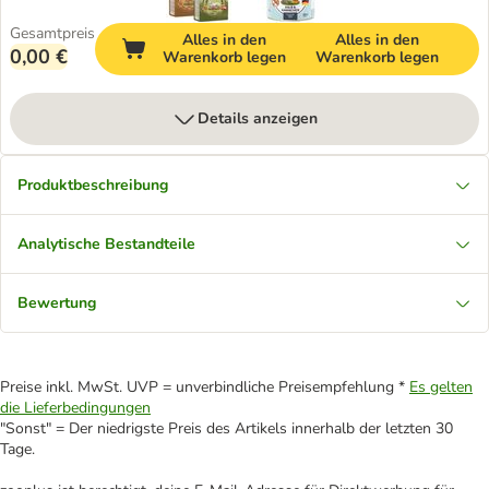
Gesamtpreis
Alles in den
Alles in den
0,00 €
Warenkorb legen
Warenkorb legen
Details anzeigen
Produktbeschreibung
Analytische Bestandteile
Bewertung
Preise inkl. MwSt. UVP = unverbindliche Preisempfehlung *
Es gelten
die Lieferbedingungen
"Sonst" = Der niedrigste Preis des Artikels innerhalb der letzten 30
Tage.