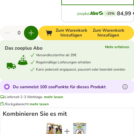
84,99 
-15%
Zum Warenkorb
Zum Warenkorb
hinzufügen
hinzufügen
Mehr erfahren
Das zooplus Abo
Versandkostenfrei ab 39€
Regelmäßige Lieferungen erhalten
Kann jederzeit angepasst, pausiert oder beendet werden
Du sammelst 100 zooPunkte für dieses Produkt
Lieferzeit 2-3 Werktage.
mehr lesen
Rückgaberecht
mehr lesen
Kombinieren Sie es mit