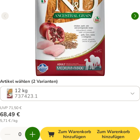
Artikel wählen (2 Varianten)
12 kg
737423.1
UVP 71,50 €
68,49 €
5,71 € / kg
Zum Warenkorb
Zum Warenkorb
hinzufügen
hinzufügen