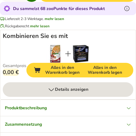
Du sammelst 68 zooPunkte für dieses Produkt
Lieferzeit 2-3 Werktage.
mehr lesen
Rückgaberecht
mehr lesen
Kombinieren Sie es mit
Gesamtpreis
Alles in den
Alles in den
0,00 €
Warenkorb legen
Warenkorb legen
Details anzeigen
Produktbeschreibung
Zusammensetzung