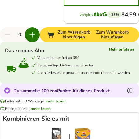
84,99 
-15%
Zum Warenkorb
Zum Warenkorb
hinzufügen
hinzufügen
Mehr erfahren
Das zooplus Abo
Versandkostenfrei ab 39€
Regelmäßige Lieferungen erhalten
Kann jederzeit angepasst, pausiert oder beendet werden
Du sammelst 100 zooPunkte für dieses Produkt
Lieferzeit 2-3 Werktage.
mehr lesen
Rückgaberecht
mehr lesen
Kombinieren Sie es mit