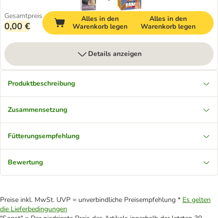
Gesamtpreis
Alles in den
Alles in den
0,00 €
Warenkorb legen
Warenkorb legen
Details anzeigen
Produktbeschreibung
Zusammensetzung
Fütterungsempfehlung
Bewertung
Preise inkl. MwSt. UVP = unverbindliche Preisempfehlung *
Es gelten
die Lieferbedingungen