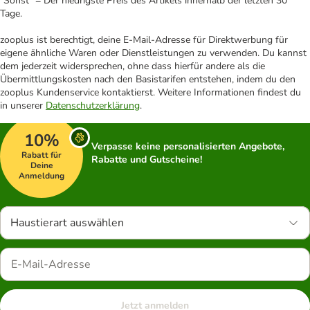
"Sonst" = Der niedrigste Preis des Artikels innerhalb der letzten 30
Tage.
zooplus ist berechtigt, deine E-Mail-Adresse für Direktwerbung für
eigene ähnliche Waren oder Dienstleistungen zu verwenden. Du kannst
dem jederzeit widersprechen, ohne dass hierfür andere als die
Übermittlungskosten nach den Basistarifen entstehen, indem du den
zooplus Kundenservice kontaktierst. Weitere Informationen findest du
in unserer
Datenschutzerklärung
.
10%
Verpasse keine personalisierten Angebote,
Rabatt für
Rabatte und Gutscheine!
Deine
Anmeldung
Haustierart auswählen
Jetzt anmelden