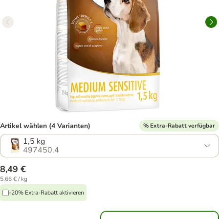
Artikel wählen (4 Varianten)
% Extra-Rabatt verfügbar
1,5 kg
497450.4
8,49 €
5,66 € / kg
-20% Extra-Rabatt aktivieren