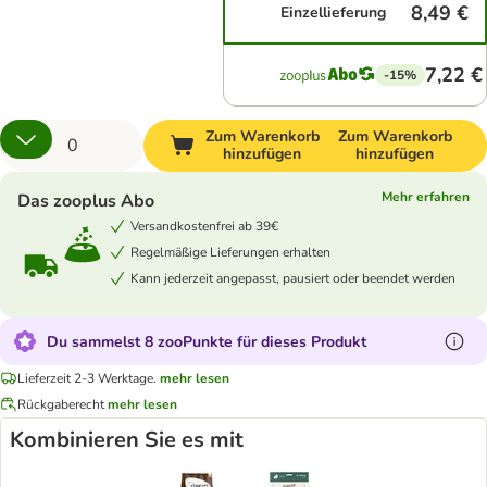
8,49 €
Einzellieferung
7,22 €
-15%
Zum Warenkorb
Zum Warenkorb
hinzufügen
hinzufügen
Mehr erfahren
Das zooplus Abo
Versandkostenfrei ab 39€
Regelmäßige Lieferungen erhalten
Kann jederzeit angepasst, pausiert oder beendet werden
Du sammelst 8 zooPunkte für dieses Produkt
Lieferzeit 2-3 Werktage.
mehr lesen
Rückgaberecht
mehr lesen
Kombinieren Sie es mit