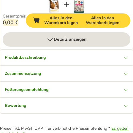
Gesamtpreis
Alles in den
Alles in den
0,00 €
Warenkorb legen
Warenkorb legen
Details anzeigen
Produktbeschreibung
Zusammensetzung
Fütterungsempfehlung
Bewertung
Preise inkl. MwSt. UVP = unverbindliche Preisempfehlung *
Es gelten