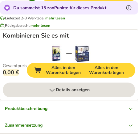
Du sammelst 15 zooPunkte für dieses Produkt
Lieferzeit 2-3 Werktage.
mehr lesen
Rückgaberecht
mehr lesen
Kombinieren Sie es mit
Gesamtpreis
Alles in den
Alles in den
0,00 €
Warenkorb legen
Warenkorb legen
Details anzeigen
Produktbeschreibung
Zusammensetzung