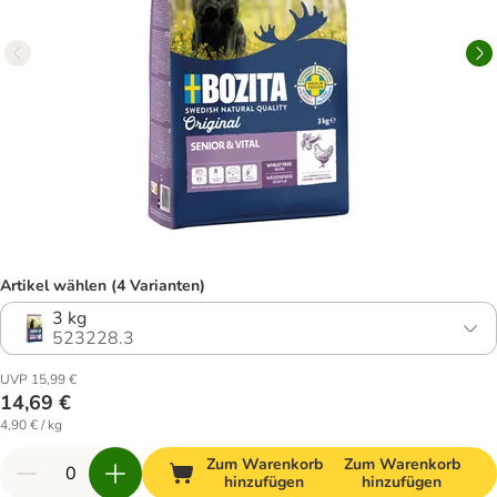
Artikel wählen (4 Varianten)
3 kg
523228.3
UVP 15,99 €
14,69 €
4,90 € / kg
Zum Warenkorb
Zum Warenkorb
hinzufügen
hinzufügen