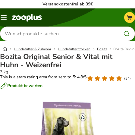
Versandkostenfrei ab 39€
Menü
Produkte
suchen
Hundefutter & Zubehör
Hundefutter trocken
Bozita
Bozita Origin
Bozita Original Senior & Vital mit
Huhn - Weizenfrei
3 kg
This is a stars rating area from zero to 5: 4.8/5
(
34
)
Produkt bewerten