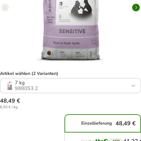
Artikel wählen (2 Varianten)
7 kg
988053.2
48,49 €
6,93 € / kg
48,49 €
Einzellieferung