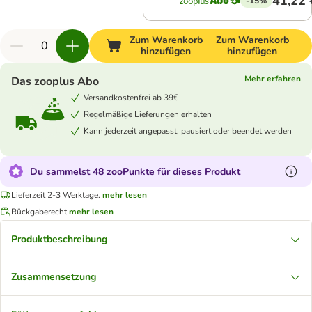
41,22 
-15%
Zum Warenkorb
Zum Warenkorb
hinzufügen
hinzufügen
Mehr erfahren
Das zooplus Abo
Versandkostenfrei ab 39€
Regelmäßige Lieferungen erhalten
Kann jederzeit angepasst, pausiert oder beendet werden
Du sammelst 48 zooPunkte für dieses Produkt
Lieferzeit 2-3 Werktage.
mehr lesen
Rückgaberecht
mehr lesen
Produktbeschreibung
Zusammensetzung