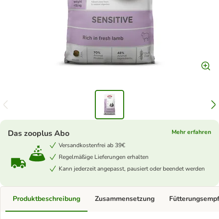
Das zooplus Abo
Mehr erfahren
Versandkostenfrei ab 39€
Regelmäßige Lieferungen erhalten
Kann jederzeit angepasst, pausiert oder beendet werden
Produktbeschreibung
Zusammensetzung
Fütterungsemp