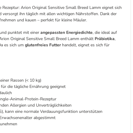
 Rezeptur: Arion Original Sensitive Small Breed Lamm eignet sich
 versorgt ihn täglich mit allen wichtigen Nährstoffen. Dank der
fnehmen und kauen – perfekt für kleine Mäuler.
und punktet mit einer
angepassten Energiedichte
, die ideal auf
 Arion Original Sensitive Small Breed Lamm enthält
Präbiotika
,
Da es sich um
glutenfreies Futter
handelt, eignet es sich für
einer Rassen (< 10 kg)
für die tägliche Ernährung geeignet
aulich
 Single-Animal-Protein-Rezeptur
nden Allergien und Unverträglichkeiten
), kann eine normale Verdauungsfunktion unterstützen
m Erwachsenenalter abgestimmt
ufzunehmen