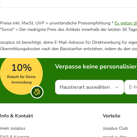
Preise inkl. MwSt. UVP = unverbindliche Preisempfehlung *
Es gelten d
"Sonst" = Der niedrigste Preis des Artikels innerhalb der letzten 30 Tage
zooplus ist berechtigt, deine E-Mail-Adresse für Direktwerbung für eig
Übermittlungskosten nach den Basistarifen entstehen, indem du den zoo
10%
Verpasse keine personalisie
Rabatt für Deine
Anmeldung
Haustierart auswählen
Info & Kontakt
Vorteile
mein zooplus
zooplus Club