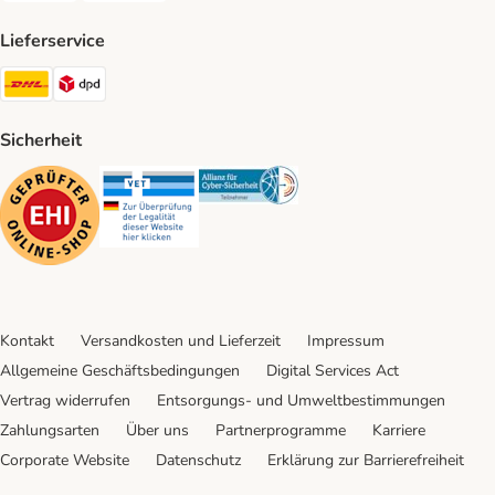
Lieferservice
DHL Shipping Method
DPD Shipping Method
Sicherheit
Security
Security
Security
Kontakt
Versandkosten und Lieferzeit
Impressum
Allgemeine Geschäftsbedingungen
Digital Services Act
Vertrag widerrufen
Entsorgungs- und Umweltbestimmungen
Zahlungsarten
Über uns
Partnerprogramme
Karriere
Corporate Website
Datenschutz
Erklärung zur Barrierefreiheit