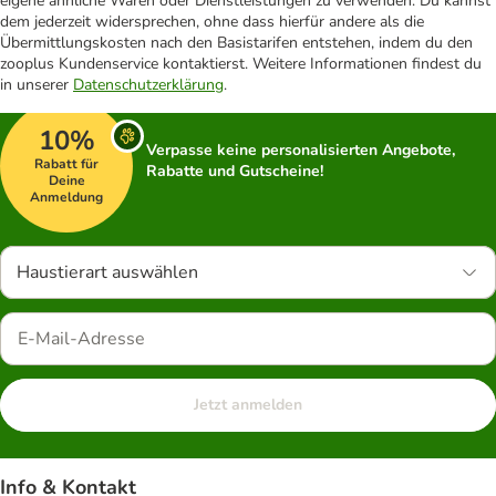
eigene ähnliche Waren oder Dienstleistungen zu verwenden. Du kannst
dem jederzeit widersprechen, ohne dass hierfür andere als die
Übermittlungskosten nach den Basistarifen entstehen, indem du den
zooplus Kundenservice kontaktierst. Weitere Informationen findest du
in unserer
Datenschutzerklärung
.
10%
Verpasse keine personalisierten Angebote,
Rabatt für
Rabatte und Gutscheine!
Deine
Anmeldung
Haustierart auswählen
Jetzt anmelden
Info & Kontakt