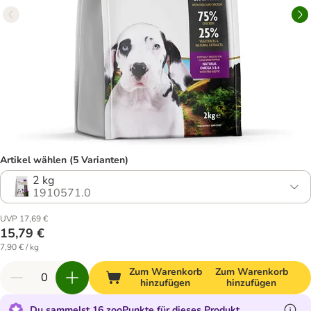
Artikel wählen (5 Varianten)
2 kg
1910571.0
UVP 17,69 €
15,79 €
7,90 € / kg
Zum Warenkorb
Zum Warenkorb
hinzufügen
hinzufügen
Du sammelst 16 zooPunkte für dieses Produkt