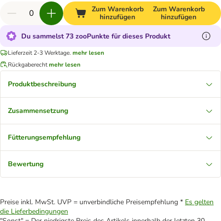
Zum Warenkorb
Zum Warenkorb
hinzufügen
hinzufügen
Du sammelst 73 zooPunkte für dieses Produkt
Lieferzeit 2-3 Werktage.
mehr lesen
Rückgaberecht
mehr lesen
Produktbeschreibung
Zusammensetzung
Fütterungsempfehlung
Bewertung
Preise inkl. MwSt. UVP = unverbindliche Preisempfehlung *
Es gelten
die Lieferbedingungen
"Sonst" = Der niedrigste Preis des Artikels innerhalb der letzten 30