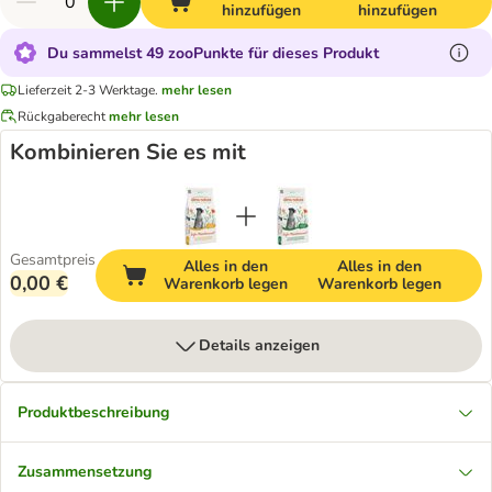
hinzufügen
hinzufügen
Du sammelst 49 zooPunkte für dieses Produkt
Lieferzeit 2-3 Werktage.
mehr lesen
Rückgaberecht
mehr lesen
Kombinieren Sie es mit
Gesamtpreis
Alles in den
Alles in den
0,00 €
Warenkorb legen
Warenkorb legen
Details anzeigen
Produktbeschreibung
Zusammensetzung