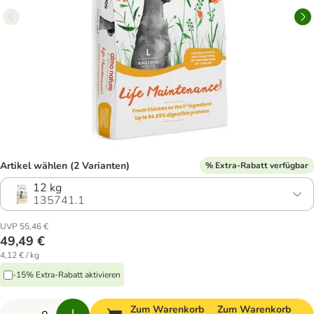
Artikel wählen (2 Varianten)
% Extra-Rabatt verfügbar
12 kg
135741.1
UVP 55,46 €
49,49 €
4,12 € / kg
-15% Extra-Rabatt aktivieren
Zum Warenkorb
Zum Warenkorb