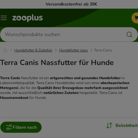
Versandkostenfrei ab 39€
Menü
Produkte
suchen
Hundefutter & Zubehör
Hundefutter nass
Terra Canis
Terra Canis Nassfutter für Hunde
Terra Canis
 Nassfutter ist ein 
artgerechtes und gesundes Hundefutter
 in 
Lebensmittelqualität. Terra Canis Hundefutter wird von einer 
oberbayerischen 
Metzgerei
, die für die 
Qualität ihrer Erzeugnisse mehrfach ausgezeichnet 
wurde, mit ausschließlich 
natürlichen Zutaten
 hergestellt. Terra Canis ist 
Hausmannskost 
für Hunde.
Beliebtheit
Filtern nach