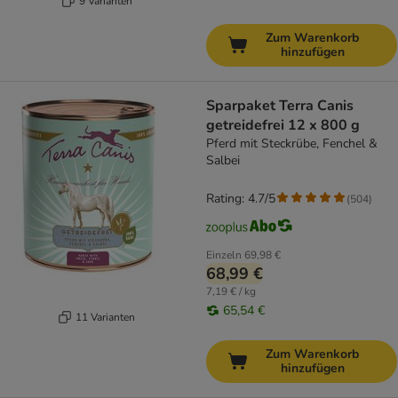
9 Varianten
Zum Warenkorb
hinzufügen
Sparpaket Terra Canis
getreidefrei 12 x 800 g
Pferd mit Steckrübe, Fenchel &
Salbei
Rating: 4.7/5
(
504
)
Einzeln
69,98 €
68,99 €
7,19 € / kg
65,54 €
11 Varianten
Zum Warenkorb
hinzufügen