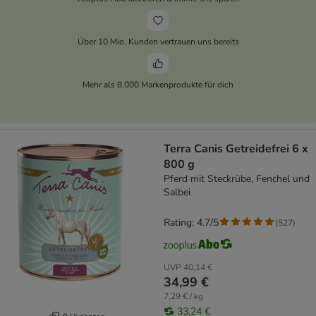
Über 10 Mio. Kunden vertrauen uns bereits
Mehr als 8.000 Markenprodukte für dich
Terra Canis Getreidefrei 6 x
800 g
Pferd mit Steckrübe, Fenchel und
Salbei
Rating: 4.7/5
(
527
)
UVP
40,14 €
34,99 €
7,29 € / kg
33,24 €