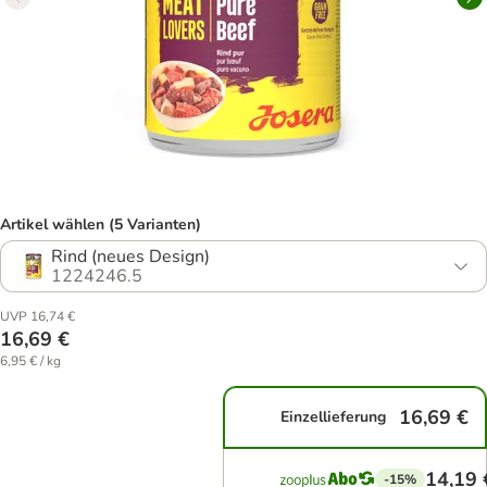
Artikel wählen (5 Varianten)
Rind (neues Design)
1224246.5
UVP 16,74 €
16,69 €
6,95 € / kg
16,69 €
Einzellieferung
14,19 
-15%