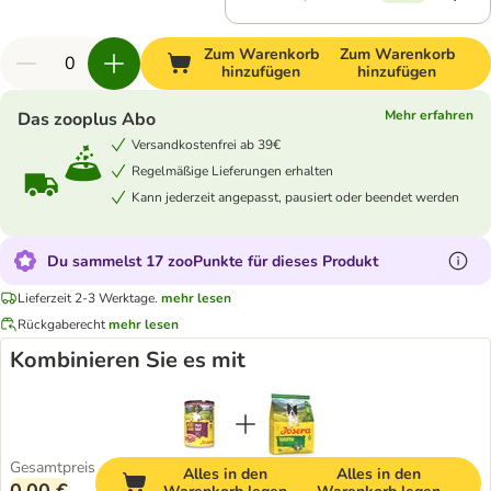
Zum Warenkorb
Zum Warenkorb
hinzufügen
hinzufügen
Mehr erfahren
Das zooplus Abo
Versandkostenfrei ab 39€
Regelmäßige Lieferungen erhalten
Kann jederzeit angepasst, pausiert oder beendet werden
Du sammelst 17 zooPunkte für dieses Produkt
Lieferzeit 2-3 Werktage.
mehr lesen
Rückgaberecht
mehr lesen
Kombinieren Sie es mit
Gesamtpreis
Alles in den
Alles in den