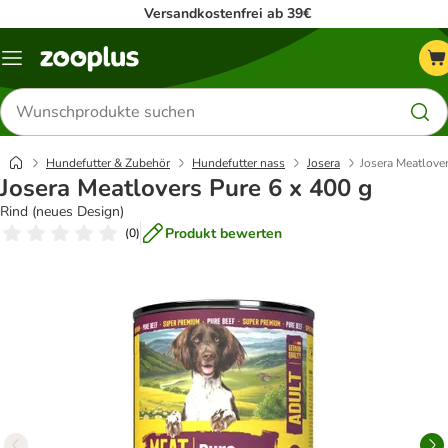
Versandkostenfrei ab 39€
Menü
Produkte
suchen
Hundefutter & Zubehör
Hundefutter nass
Josera
Josera Meatlover
Josera Meatlovers Pure 6 x 400 g
Rind (neues Design)
Produkt bewerten
(
0
)