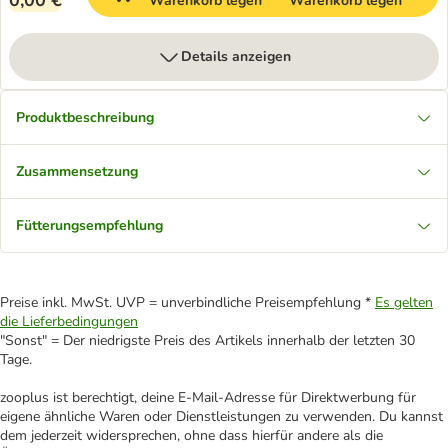
0,00 €
Warenkorb legen
Warenkorb legen
Details anzeigen
Produktbeschreibung
Zusammensetzung
Fütterungsempfehlung
Preise inkl. MwSt. UVP = unverbindliche Preisempfehlung *
Es gelten
die Lieferbedingungen
"Sonst" = Der niedrigste Preis des Artikels innerhalb der letzten 30
Tage.
zooplus ist berechtigt, deine E-Mail-Adresse für Direktwerbung für
eigene ähnliche Waren oder Dienstleistungen zu verwenden. Du kannst
dem jederzeit widersprechen, ohne dass hierfür andere als die