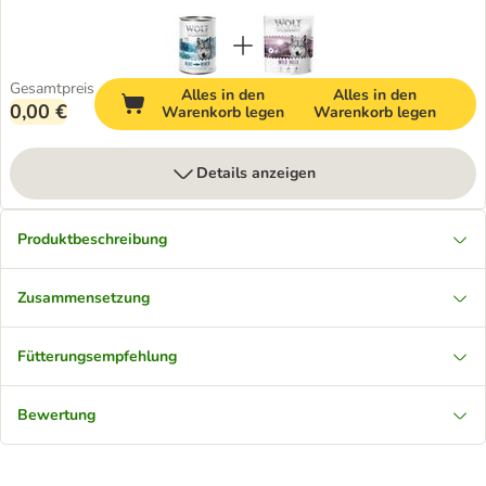
Gesamtpreis
Alles in den
Alles in den
0,00 €
Warenkorb legen
Warenkorb legen
Details anzeigen
Produktbeschreibung
Zusammensetzung
Fütterungsempfehlung
Bewertung