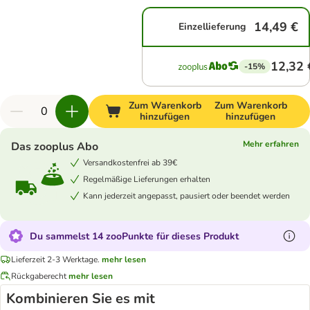
14,49 €
Einzellieferung
12,32 
-15%
Zum Warenkorb
Zum Warenkorb
hinzufügen
hinzufügen
Mehr erfahren
Das zooplus Abo
Versandkostenfrei ab 39€
Regelmäßige Lieferungen erhalten
Kann jederzeit angepasst, pausiert oder beendet werden
Du sammelst 14 zooPunkte für dieses Produkt
Lieferzeit 2-3 Werktage.
mehr lesen
Rückgaberecht
mehr lesen
Kombinieren Sie es mit