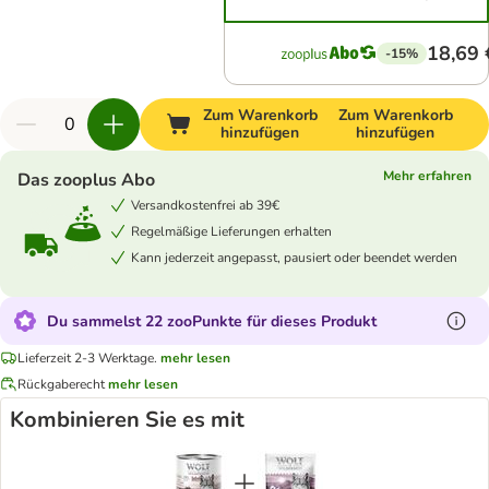
18,69 
-15%
Zum Warenkorb
Zum Warenkorb
hinzufügen
hinzufügen
Mehr erfahren
Das zooplus Abo
Versandkostenfrei ab 39€
Regelmäßige Lieferungen erhalten
Kann jederzeit angepasst, pausiert oder beendet werden
Du sammelst 22 zooPunkte für dieses Produkt
Lieferzeit 2-3 Werktage.
mehr lesen
Rückgaberecht
mehr lesen
Kombinieren Sie es mit