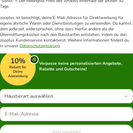
"Sonst" = Der niedrigste Preis des Artikels innerhalb der letzten 30
Tage.
zooplus ist berechtigt, deine E-Mail-Adresse für Direktwerbung für
eigene ähnliche Waren oder Dienstleistungen zu verwenden. Du kannst
dem jederzeit widersprechen, ohne dass hierfür andere als die
Übermittlungskosten nach den Basistarifen entstehen, indem du den
zooplus Kundenservice kontaktierst. Weitere Informationen findest du
in unserer
Datenschutzerklärung
.
10%
Verpasse keine personalisierten Angebote,
Rabatt für
Rabatte und Gutscheine!
Deine
Anmeldung
Haustierart auswählen
Jetzt anmelden