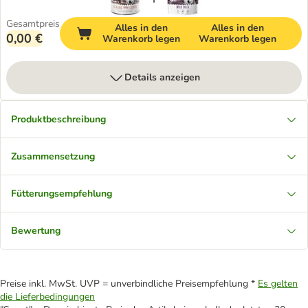
Gesamtpreis
Alles in den
Alles in den
0,00 €
Warenkorb legen
Warenkorb legen
Details anzeigen
Produktbeschreibung
Zusammensetzung
Fütterungsempfehlung
Bewertung
Preise inkl. MwSt. UVP = unverbindliche Preisempfehlung *
Es gelten
die Lieferbedingungen