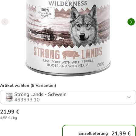
Artikel wählen (8 Varianten)
Strong Lands - Schwein
463693.10
21,99 €
4,58 € / kg
21,99 €
Einzellieferung