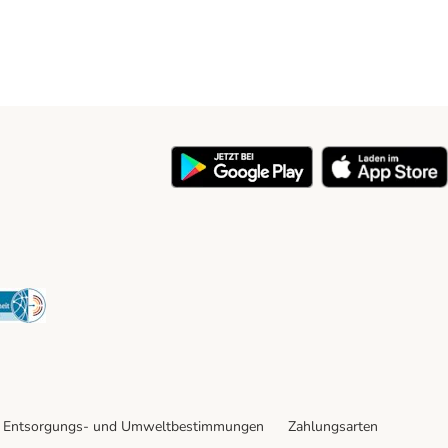
y
Security
Entsorgungs- und Umweltbestimmungen
Zahlungsarten