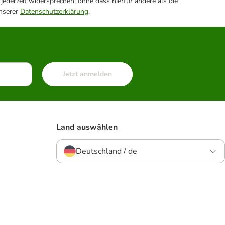
ederzeit widersprechen, ohne dass hierfür andere als die
unserer
Datenschutzerklärung
.
Jetzt anmelden
Land auswählen
Deutschland / de