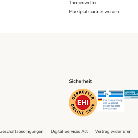
Themenwelten
Marktplatzpartner werden
Sicherheit
ping Method
D Shipping Method
Security
Securit
 Geschäftsbedingungen
Digital Services Act
Vertrag widerrufen