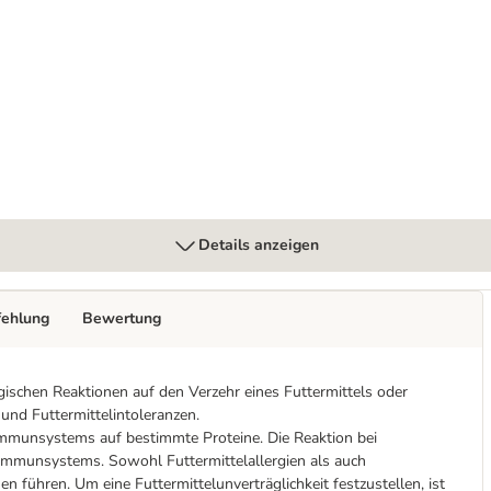
ypoallergenic Insect Hundefutter
Details anzeigen
fehlung
Bewertung
gischen Reaktionen auf den Verzehr eines Futtermittels oder
 und Futtermittelintoleranzen.
 Immunsystems auf bestimmte Proteine. Die Reaktion bei
 Immunsystems. Sowohl Futtermittelallergien als auch
führen. Um eine Futtermittelunverträglichkeit festzustellen, ist