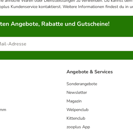
ene ähnliche Waren oder Dienstleistungen zu verwenden. Du kannst dem j
plus Kundenservice kontaktierst. Weitere Informationen findest du in 
rten Angebote, Rabatte und Gutscheine!
Angebote & Services
Sonderangebote
Newsletter
Magazin
amm
Welpenclub
Kittenclub
zooplus App