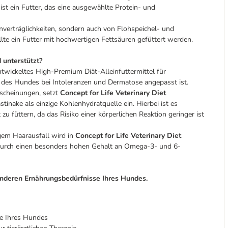
ist ein Futter, das eine ausgewählte Protein- und
nverträglichkeiten, sondern auch von Flohspeichel- und
lte ein Futter mit hochwertigen Fettsäuren gefüttert werden.
 unterstützt?
 entwickeltes High-Premium Diät-Alleinfuttermittel für
des Hundes bei Intoleranzen und Dermatose angepasst ist.
scheinungen, setzt
Concept for Life Veterinary Diet
nake als einzige Kohlenhydratquelle ein. Hierbei ist es
u füttern, da das Risiko einer körperlichen Reaktion geringer ist
em Haarausfall wird in
Concept for Life Veterinary Diet
 durch einen besonders hohen Gehalt an Omega-3- und 6-
sonderen Ernährungsbedürfnisse Ihres Hundes.
se Ihres Hundes