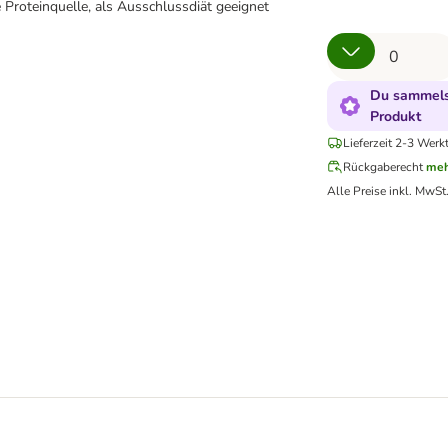
 Proteinquelle, als Ausschlussdiät geeignet
Du sammelst
Produkt
Lieferzeit 2-3 Werk
Rückgaberecht
meh
Alle Preise inkl. MwSt