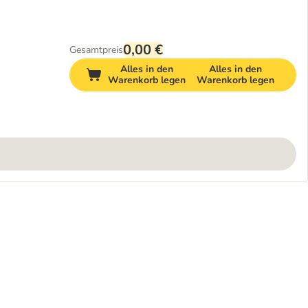
0,00 €
Gesamtpreis
Alles in den
Alles in den
Warenkorb legen
Warenkorb legen