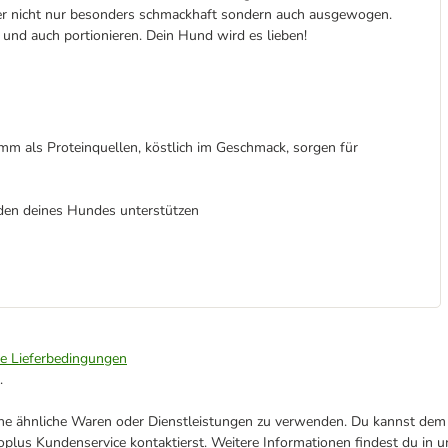
ter nicht nur besonders schmackhaft sondern auch ausgewogen.
en und auch portionieren. Dein Hund wird es lieben!
m als Proteinquellen, köstlich im Geschmack, sorgen für
nden deines Hundes unterstützen
ie Lieferbedingungen
.
ene ähnliche Waren oder Dienstleistungen zu verwenden. Du kannst dem j
plus Kundenservice kontaktierst. Weitere Informationen findest du in 