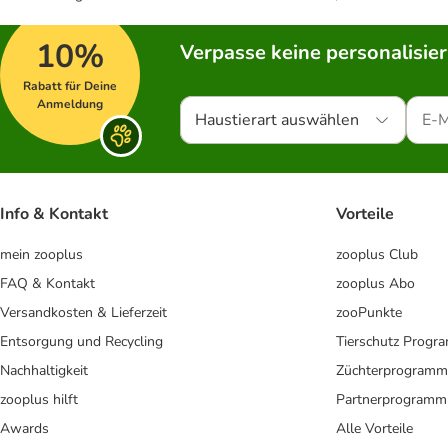
10%
Verpasse keine personalisie
Rabatt für Deine
Anmeldung
Haustierart auswählen
Info & Kontakt
Vorteile
mein zooplus
zooplus Club
FAQ & Kontakt
zooplus Abo
Versandkosten & Lieferzeit
zooPunkte
Entsorgung und Recycling
Tierschutz Progr
Nachhaltigkeit
Züchterprogramm
zooplus hilft
Partnerprogramm
Awards
Alle Vorteile