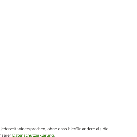
ederzeit widersprechen, ohne dass hierfür andere als die
unserer
Datenschutzerklärung
.