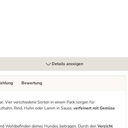
Details anzeigen
fehlung
Bewertung
sar. Vier verschiedene Sorten in einem Pack sorgen für
uthahn, Rind, Huhn oder Lamm in Sauce,
verfeinert mit Gemüse
t und Wohlbefinden deines Hundes beitragen. Durch den
Verzicht