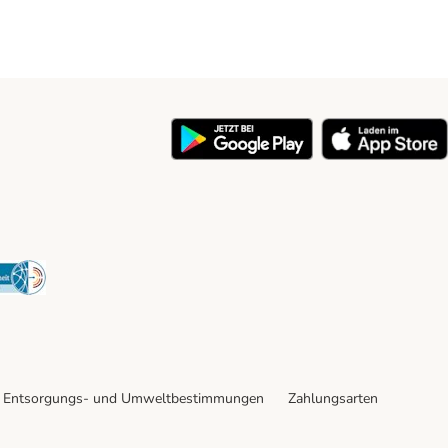
y
Security
Entsorgungs- und Umweltbestimmungen
Zahlungsarten