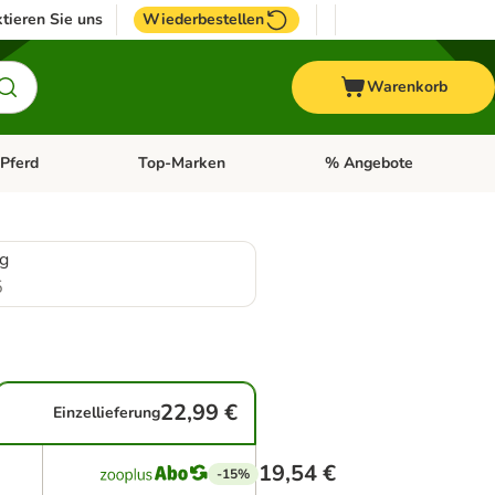
tieren Sie uns
Wiederbestellen
Warenkorb
Pferd
Top-Marken
% Angebote
: Fisch
tegorie-Menü öffnen: Vogel
Kategorie-Menü öffnen: Pferd
Kategorie-Menü öffnen: T
 g
5
22,99 €
Einzellieferung
19,54 €
-15%