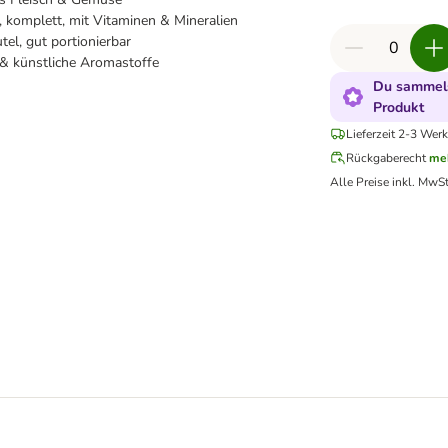
komplett, mit Vitaminen & Mineralien
tel, gut portionierbar
& künstliche Aromastoffe
Du sammels
Produkt
Lieferzeit 2-3 Werk
Rückgaberecht
me
Alle Preise inkl. MwSt