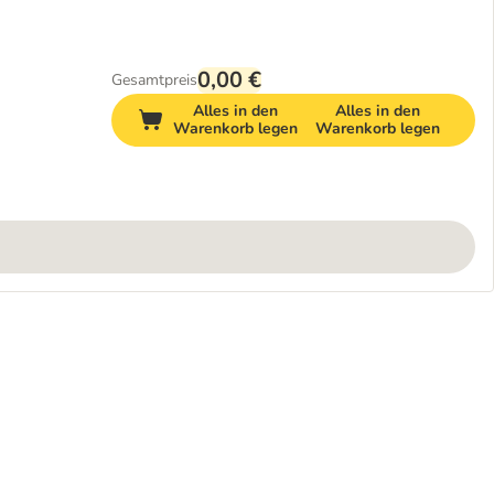
0,00 €
Gesamtpreis
Alles in den
Alles in den
Warenkorb legen
Warenkorb legen