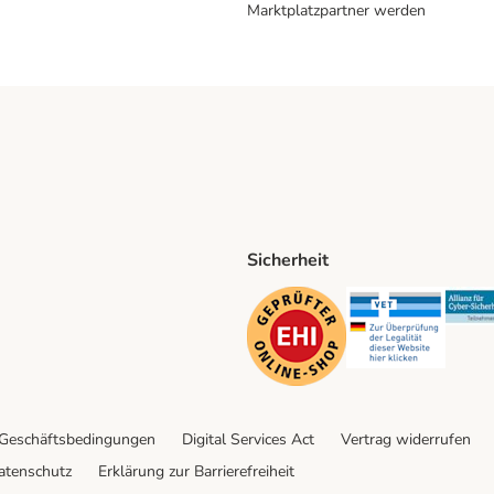
Marktplatzpartner werden
Sicherheit
ping Method
D Shipping Method
Security
Securit
 Geschäftsbedingungen
Digital Services Act
Vertrag widerrufen
atenschutz
Erklärung zur Barrierefreiheit