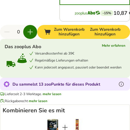
10,87 
-15%
Zum Warenkorb
Zum Warenkorb
hinzufügen
hinzufügen
Mehr erfahren
Das zooplus Abo
Versandkostenfrei ab 39€
Regelmäßige Lieferungen erhalten
Kann jederzeit angepasst, pausiert oder beendet werden
Du sammelst 13 zooPunkte für dieses Produkt
Lieferzeit 2-3 Werktage.
mehr lesen
Rückgaberecht
mehr lesen
Kombinieren Sie es mit