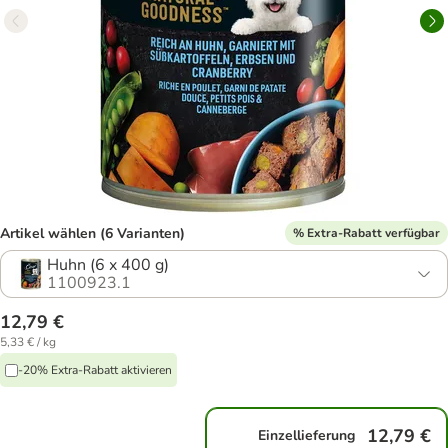
Artikel wählen (6 Varianten)
% Extra-Rabatt verfügbar
Huhn (6 x 400 g)
1100923.1
12,79 €
5,33 € / kg
-20% Extra-Rabatt aktivieren
12,79 €
Einzellieferung