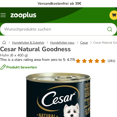
Versandkostenfrei ab 39€
Menü
Produkte
suchen
Hundefutter & Zubehör
Hundefutter nass
Cesar
Cesar Natural G
Cesar Natural Goodness
Huhn (6 x 400 g)
This is a stars rating area from zero to 5: 4.7/5
(
281
)
Produkt bewerten