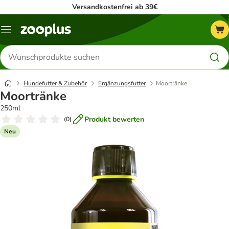
Versandkostenfrei ab 39€
Menü
Produkte
suchen
Hundefutter & Zubehör
Ergänzungsfutter
Moortränke
Moortränke
250ml
Produkt bewerten
(
0
)
Neu