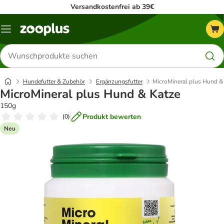
Versandkostenfrei ab 39€
Menü
Produkte
suchen
Hundefutter & Zubehör
Ergänzungsfutter
MicroMineral plus Hund &
MicroMineral plus Hund & Katze
150g
Produkt bewerten
(
0
)
Neu