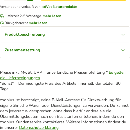
Versandt und verkauft von
:
cdVet Naturprodukte
Lieferzeit 2-5 Werktage.
mehr lesen
Rückgaberecht
mehr lesen
Produktbeschreibung
Zusammensetzung
Preise inkl. MwSt. UVP = unverbindliche Preisempfehlung *
Es gelten
die Lieferbedingungen
"Sonst" = Der niedrigste Preis des Artikels innerhalb der letzten 30
Tage.
zooplus ist berechtigt, deine E-Mail-Adresse für Direktwerbung für
eigene ähnliche Waren oder Dienstleistungen zu verwenden. Du kannst
dem jederzeit widersprechen, ohne dass hierfür andere als die
Übermittlungskosten nach den Basistarifen entstehen, indem du den
zooplus Kundenservice kontaktierst. Weitere Informationen findest du
in unserer
Datenschutzerklärung
.