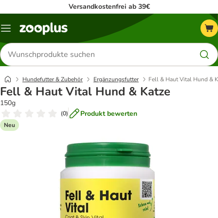
Versandkostenfrei ab 39€
Menü
Produkte
suchen
Hundefutter & Zubehör
Ergänzungsfutter
Fell & Haut Vital Hund & 
Fell & Haut Vital Hund & Katze
150g
Produkt bewerten
(
0
)
Neu