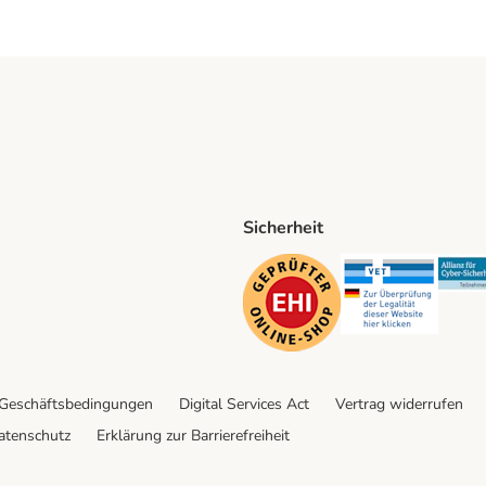
Sicherheit
ping Method
D Shipping Method
Security
Securit
 Geschäftsbedingungen
Digital Services Act
Vertrag widerrufen
atenschutz
Erklärung zur Barrierefreiheit