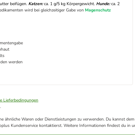
tter beifügen.
Katzen:
ca. 1 g/5 kg Körpergewicht.
Hunde:
ca. 2
edikamenten wird bei gleichzeitiger Gabe von
Magenschutz
amentengabe
mhaut
lts
unden werden
ie Lieferbedingungen
.
ene ähnliche Waren oder Dienstleistungen zu verwenden. Du kannst dem j
plus Kundenservice kontaktierst. Weitere Informationen findest du in 