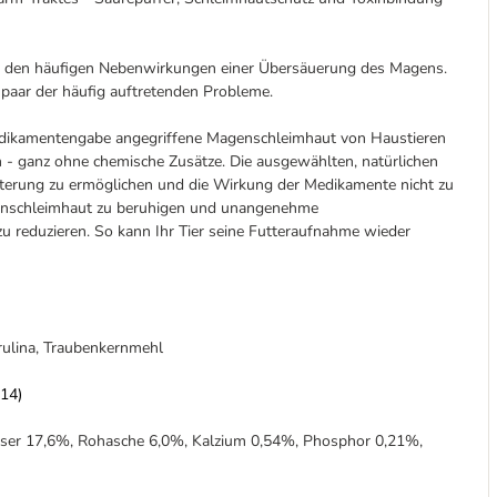
ter den häufigen Nebenwirkungen einer Übersäuerung des Magens.
 paar der häufig auftretenden Probleme.
edikamentengabe angegriffene Magenschleimhaut von Haustieren
n - ganz ohne chemische Zusätze. Die ausgewählten, natürlichen
tterung zu ermöglichen und die Wirkung der Medikamente nicht zu
enschleimhaut zu beruhigen und unangenehme
reduzieren. So kann Ihr Tier seine Futteraufnahme wieder
irulina, Traubenkernmehl
414)
aser 17,6%, Rohasche 6,0%, Kalzium 0,54%, Phosphor 0,21%,