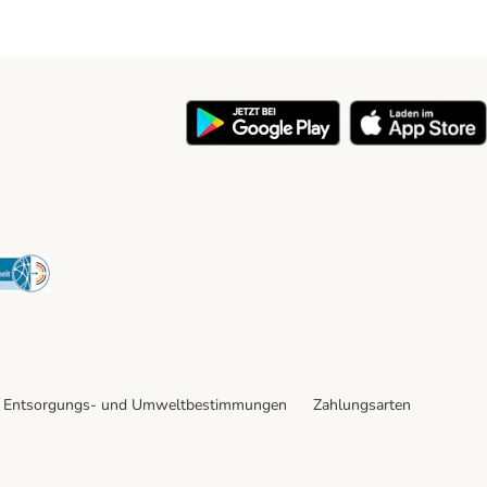
y
Security
Entsorgungs- und Umweltbestimmungen
Zahlungsarten