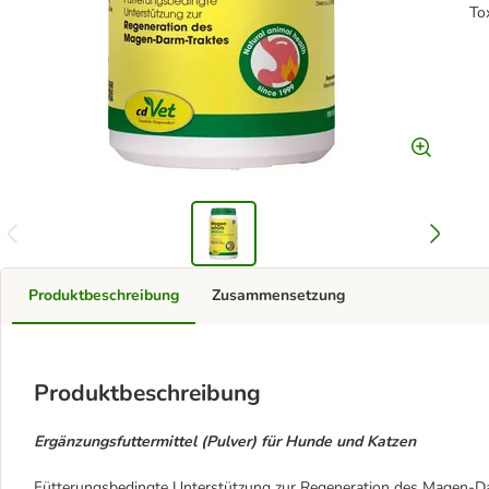
To
Produktbeschreibung
Zusammensetzung
Produktbeschreibung
Ergänzungsfuttermittel (Pulver) für Hunde und Katzen
Fütterungsbedingte Unterstützung zur Regeneration des Magen-Da