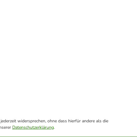
ederzeit widersprechen, ohne dass hierfür andere als die
unserer
Datenschutzerklärung
.