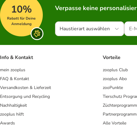
10%
Verpasse keine personalisie
Rabatt für Deine
Anmeldung
Haustierart auswählen
Info & Kontakt
Vorteile
mein zooplus
zooplus Club
FAQ & Kontakt
zooplus Abo
Versandkosten & Lieferzeit
zooPunkte
Entsorgung und Recycling
Tierschutz Progr
Nachhaltigkeit
Züchterprogramm
zooplus hilft
Partnerprogramm
Awards
Alle Vorteile