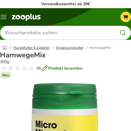
Versandkostenfrei ab 39€
Menü
Produkte
suchen
Hundefutter & Zubehör
Ergänzungsfutter
HarnwegeMix
HarnwegeMix
300g
Produkt bewerten
(
0
)
Neu