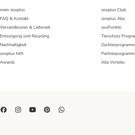
mein zooplus
zooplus Club
FAQ & Kontakt
zooplus Abo
Versandkosten & Lieferzeit
zooPunkte
Entsorgung und Recycling
Tierschutz Progr
Nachhaltigkeit
Züchterprogramm
zooplus hilft
Partnerprogramm
Awards
Alle Vorteile