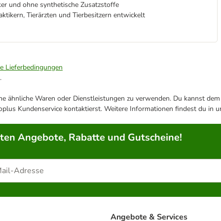
er und ohne synthetische Zusatzstoffe
tikern, Tierärzten und Tierbesitzern entwickelt
ie Lieferbedingungen
.
ene ähnliche Waren oder Dienstleistungen zu verwenden. Du kannst dem j
plus Kundenservice kontaktierst. Weitere Informationen findest du in 
rten Angebote, Rabatte und Gutscheine!
Angebote & Services