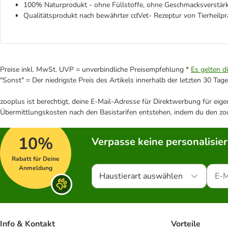
100% Naturprodukt - ohne Füllstoffe, ohne Geschmacksverstärk
Qualitätsprodukt nach bewährter cdVet- Rezeptur von Tierheilprak
Preise inkl. MwSt. UVP = unverbindliche Preisempfehlung *
Es gelten d
"Sonst" = Der niedrigste Preis des Artikels innerhalb der letzten 30 Tage
zooplus ist berechtigt, deine E-Mail-Adresse für Direktwerbung für eig
Übermittlungskosten nach den Basistarifen entstehen, indem du den zoo
10%
Verpasse keine personalisie
Rabatt für Deine
Anmeldung
Haustierart auswählen
Info & Kontakt
Vorteile