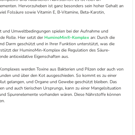
lementen. Hervorzuheben ist ganz besonders sein hoher Gehalt an
viel Folsäure sowie Vitamin E, B-Vitamine, Beta-Karotin,
t und Umweltbedingungen spielen bei der Aufnahme und
de Rolle. Hier setzt der
HuminoMin®-Komplex
an: Durch die
 Darm geschützt und in Ihrer Funktion unterstützt, was die
rstützt der HuminoMin-Komplex die Regulation des Säure-
nde antioxidative Eigenschaften aus.
omplexes werden Toxine aus Bakterien und Pilzen oder auch von
ebunden und über den Kot ausgeschieden. So kommt es zu einer
 Blut gelangen, und Organe und Gewebe geschützt bleiben. Das
n und auch tierischen Ursprungs, kann zu einer Mangelsituation
n und Spurenelemente vorhanden wären. Diese Nährstoffe können
en.