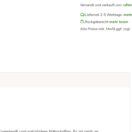
Versandt und verkauft von
:
cdVe
Lieferzeit 2-5 Werktage.
mehr
Rückgaberecht
mehr lesen
Alle Preise inkl. MwSt.
ggf. zzgl.
mplex® und natürlichen Nährstoffen. Es ist reich an