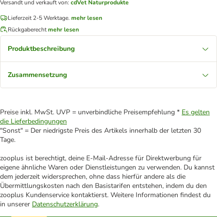
Versandt und verkauft von
:
cdVet Naturprodukte
Lieferzeit 2-5 Werktage.
mehr lesen
Rückgaberecht
mehr lesen
Produktbeschreibung
Zusammensetzung
Preise inkl. MwSt. UVP = unverbindliche Preisempfehlung *
Es gelten
die Lieferbedingungen
"Sonst" = Der niedrigste Preis des Artikels innerhalb der letzten 30
Tage.
zooplus ist berechtigt, deine E-Mail-Adresse für Direktwerbung für
eigene ähnliche Waren oder Dienstleistungen zu verwenden. Du kannst
dem jederzeit widersprechen, ohne dass hierfür andere als die
Übermittlungskosten nach den Basistarifen entstehen, indem du den
zooplus Kundenservice kontaktierst. Weitere Informationen findest du
in unserer
Datenschutzerklärung
.