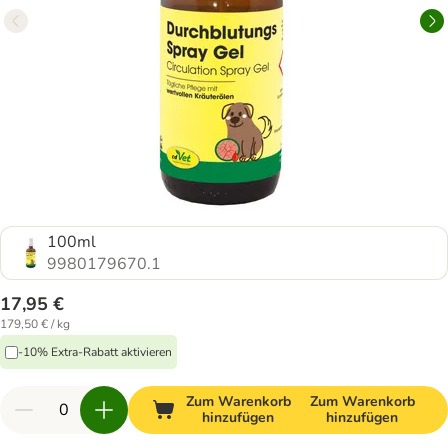
100ml
9980179670.1
17,95 €
179,50 € / kg
-10% Extra-Rabatt aktivieren
Zum Warenkorb
Zum Warenkorb
hinzufügen
hinzufügen