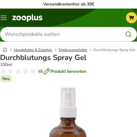
Versandkostenfrei ab 39€
Menü
Produkte
suchen
Hundefutter & Zubehör
Ergänzungsfutter
Durchblutungs Spray Gel
Durchblutungs Spray Gel
100ml
Produkt bewerten
(
0
)
Neu