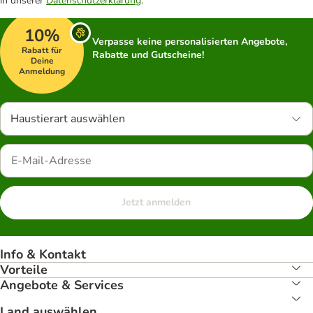
in unserer
Datenschutzerklärung
.
10%
Verpasse keine personalisierten Angebote,
Rabatt für
Rabatte und Gutscheine!
Deine
Anmeldung
Haustierart auswählen
Jetzt anmelden
Info & Kontakt
Vorteile
Angebote & Services
Land auswählen