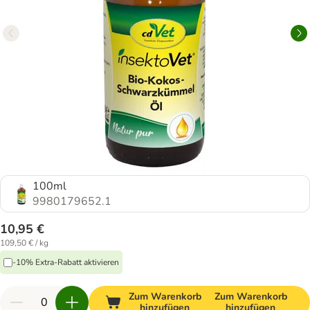
100ml
9980179652.1
10,95 €
109,50 € / kg
-10% Extra-Rabatt aktivieren
Zum Warenkorb
Zum Warenkorb
hinzufügen
hinzufügen