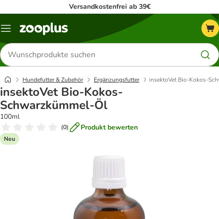
Versandkostenfrei ab 39€
Menü
Produkte
suchen
Hundefutter & Zubehör
Ergänzungsfutter
insektoVet Bio-Kokos-Sc
insektoVet Bio-Kokos-
Schwarzkümmel-Öl
100ml
Produkt bewerten
(
0
)
Neu