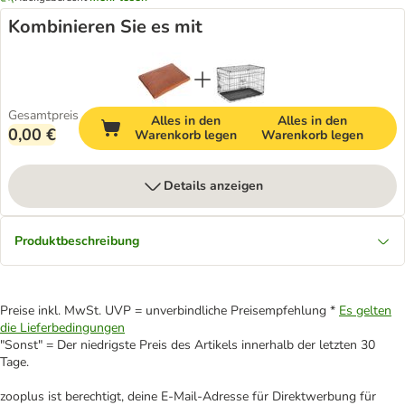
Kombinieren Sie es mit
Gesamtpreis
Alles in den
Alles in den
0,00 €
Warenkorb legen
Warenkorb legen
Details anzeigen
Produktbeschreibung
Preise inkl. MwSt. UVP = unverbindliche Preisempfehlung *
Es gelten
die Lieferbedingungen
"Sonst" = Der niedrigste Preis des Artikels innerhalb der letzten 30
Tage.
zooplus ist berechtigt, deine E-Mail-Adresse für Direktwerbung für