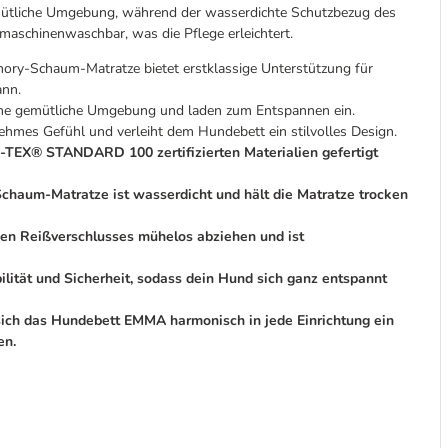
gemütliche Umgebung, während der wasserdichte Schutzbezug des
maschinenwaschbar, was die Pflege erleichtert.
ry-Schaum-Matratze bietet erstklassige Unterstützung für
ann.
eine gemütliche Umgebung und laden zum Entspannen ein.
ehmes Gefühl und verleiht dem Hundebett ein stilvolles Design.
-TEX® STANDARD 100 zertifizierten Materialien gefertigt
haum-Matratze ist wasserdicht und hält die Matratze trocken
hen Reißverschlusses mühelos abziehen und ist
lität und Sicherheit, sodass dein Hund sich ganz entspannt
sich das Hundebett EMMA harmonisch in jede Einrichtung ein
en.