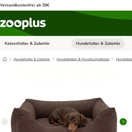
Versandkostenfrei ab 39€
Katzenfutter & Zubehör
Hundefutter & Zubehör
Kategorie-Menü öffnen: Katzenf
Hundefutter & Zubehör
Hundebetten & Hundeschlafplatz
Hundebet