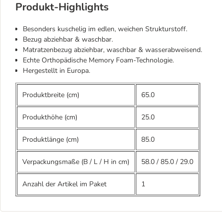
Produkt-Highlights
Besonders kuschelig im edlen, weichen Strukturstoff.
Bezug abziehbar & waschbar.
Matratzenbezug abziehbar, waschbar & wasserabweisend.
Echte Orthopädische Memory Foam-Technologie.
Hergestellt in Europa.
Produktbreite (cm)
65.0
Produkthöhe (cm)
25.0
Produktlänge (cm)
85.0
Verpackungsmaße (B / L / H in cm)
58.0
/
85.0
/
29.0
Anzahl der Artikel im Paket
1