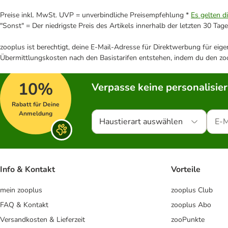
Preise inkl. MwSt. UVP = unverbindliche Preisempfehlung *
Es gelten d
"Sonst" = Der niedrigste Preis des Artikels innerhalb der letzten 30 Tage
zooplus ist berechtigt, deine E-Mail-Adresse für Direktwerbung für eig
Übermittlungskosten nach den Basistarifen entstehen, indem du den zoo
10%
Verpasse keine personalisie
Rabatt für Deine
Anmeldung
Haustierart auswählen
Info & Kontakt
Vorteile
mein zooplus
zooplus Club
FAQ & Kontakt
zooplus Abo
Versandkosten & Lieferzeit
zooPunkte