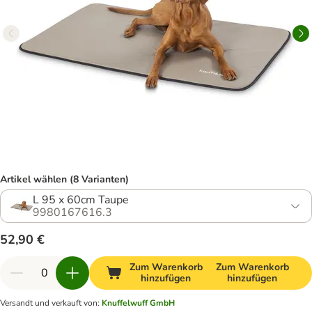
Artikel wählen (8 Varianten)
L 95 x 60cm Taupe
9980167616.3
52,90 €
Zum Warenkorb
Zum Warenkorb
hinzufügen
hinzufügen
Versandt und verkauft von
:
Knuffelwuff GmbH