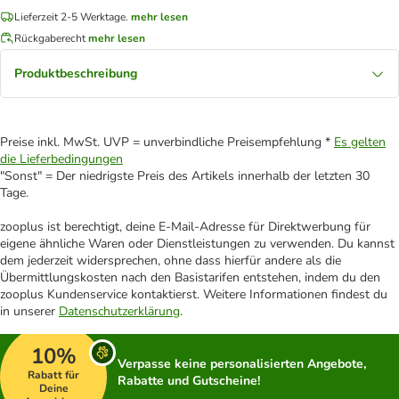
Lieferzeit 2-5 Werktage.
mehr lesen
Rückgaberecht
mehr lesen
Produktbeschreibung
Preise inkl. MwSt. UVP = unverbindliche Preisempfehlung *
Es gelten
die Lieferbedingungen
"Sonst" = Der niedrigste Preis des Artikels innerhalb der letzten 30
Tage.
zooplus ist berechtigt, deine E-Mail-Adresse für Direktwerbung für
eigene ähnliche Waren oder Dienstleistungen zu verwenden. Du kannst
dem jederzeit widersprechen, ohne dass hierfür andere als die
Übermittlungskosten nach den Basistarifen entstehen, indem du den
zooplus Kundenservice kontaktierst. Weitere Informationen findest du
in unserer
Datenschutzerklärung
.
10%
Verpasse keine personalisierten Angebote,
Rabatt für
Rabatte und Gutscheine!
Deine