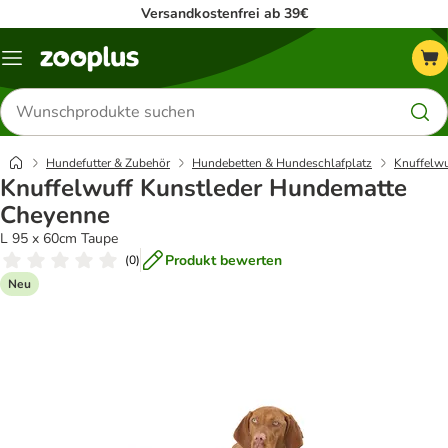
Versandkostenfrei ab 39€
Menü
Produkte
suchen
Hundefutter & Zubehör
Hundebetten & Hundeschlafplatz
Knuffelwu
Knuffelwuff Kunstleder Hundematte
Cheyenne
L 95 x 60cm Taupe
Produkt bewerten
(
0
)
Neu