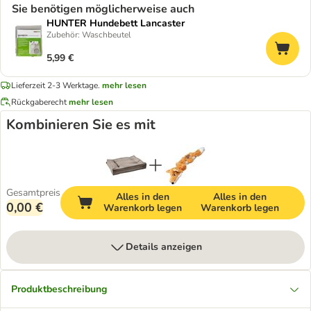
Sie benötigen möglicherweise auch
HUNTER Hundebett Lancaster
Zubehör: Waschbeutel
5,99 €
Lieferzeit 2-3 Werktage.
mehr lesen
Rückgaberecht
mehr lesen
Kombinieren Sie es mit
Gesamtpreis
Alles in den
Alles in den
0,00 €
Warenkorb legen
Warenkorb legen
Details anzeigen
Produktbeschreibung