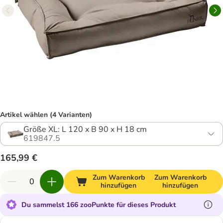
Artikel wählen (4 Varianten)
Größe XL: L 120 x B 90 x H 18 cm
619847.5
165,99 €
Zum Warenkorb
Zum Warenkorb
hinzufügen
hinzufügen
Du sammelst 166 zooPunkte für dieses Produkt