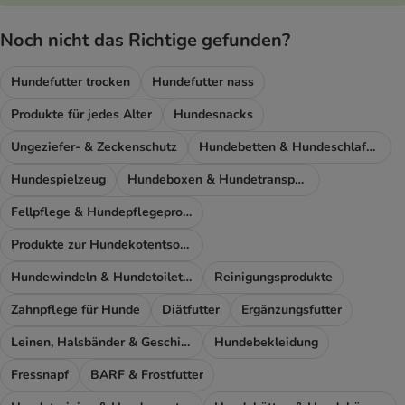
Noch nicht das Richtige gefunden?
Hundefutter trocken
Hundefutter nass
Produkte für jedes Alter
Hundesnacks
Ungeziefer- & Zeckenschutz
Hundebetten & Hundeschlafplatz
Hundespielzeug
Hundeboxen & Hundetransport
Fellpflege & Hundepflegeprodukte
Produkte zur Hundekotentsorgung
Hundewindeln & Hundetoiletten
Reinigungsprodukte
Zahnpflege für Hunde
Diätfutter
Ergänzungsfutter
Leinen, Halsbänder & Geschirre
Hundebekleidung
Fressnapf
BARF & Frostfutter