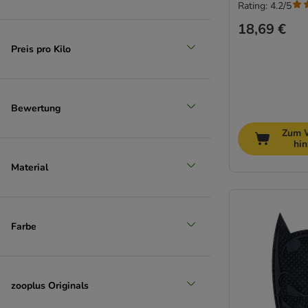
Rating: 4.2/5
18,69 €
Preis pro Kilo
Bewertung
Zum 
hi
Material
Farbe
zooplus Originals