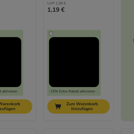
UVP
1,99 €
1,19 €
 aktivieren
-15% Extra-Rabatt aktivieren
Warenkorb
Zum Warenkorb
nzufügen
hinzufügen