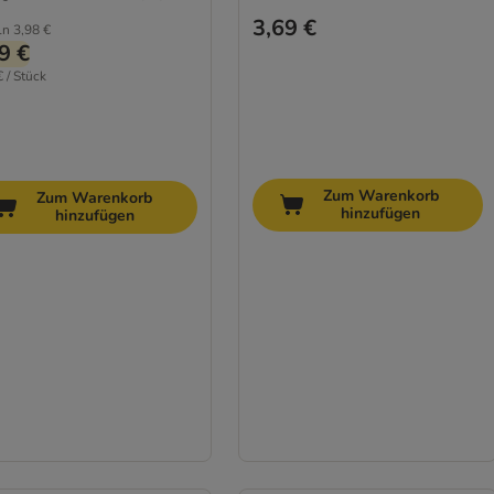
3,69 €
ln
3,98 €
9 €
€ / Stück
Zum Warenkorb
Zum Warenkorb
hinzufügen
hinzufügen