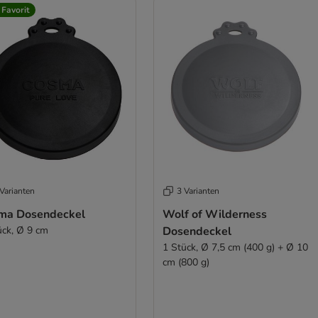
 Favorit
Varianten
3 Varianten
ma Dosendeckel
Wolf of Wilderness
ück, Ø 9 cm
Dosendeckel
1 Stück, Ø 7,5 cm (400 g) + Ø 10
cm (800 g)