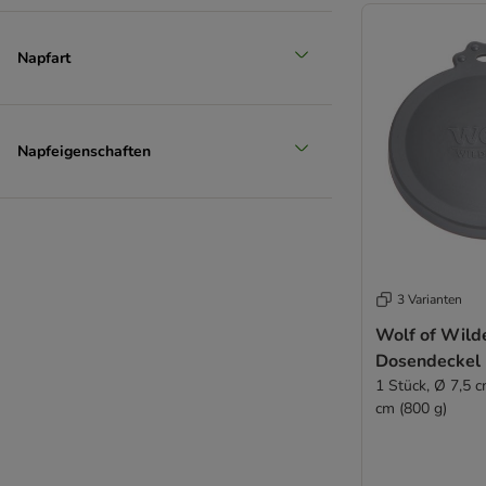
Napfart
Napfeigenschaften
3 Varianten
Wolf of Wild
Dosendeckel
1 Stück, Ø 7,5 
cm (800 g)