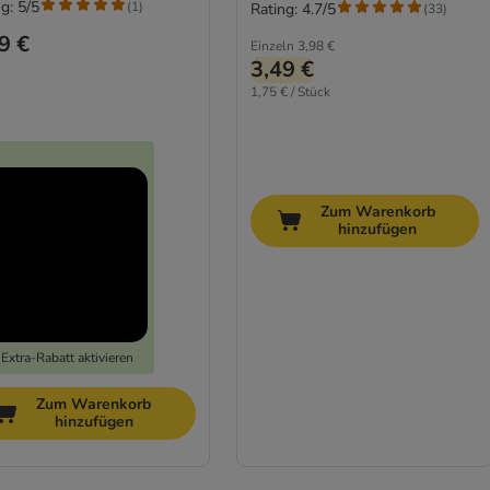
g: 5/5
(
1
)
Rating: 4.7/5
(
33
)
9 €
Einzeln
3,98 €
3,49 €
1,75 € / Stück
Zum Warenkorb
hinzufügen
Extra-Rabatt aktivieren
Zum Warenkorb
hinzufügen