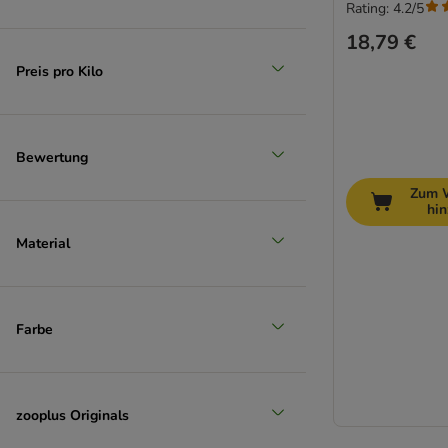
Rating: 4.2/5
18,79 €
Preis pro Kilo
Bewertung
Zum 
hi
Material
Farbe
zooplus Originals