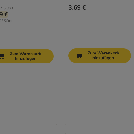
3,69 €
ln
3,98 €
9 €
€ / Stück
Zum Warenkorb
Zum Warenkorb
hinzufügen
hinzufügen