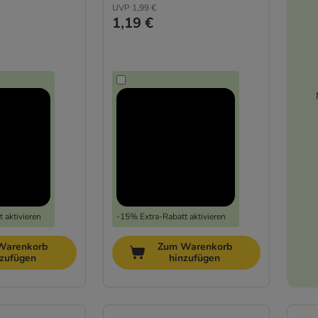
UVP
1,99 €
1,19 €
 aktivieren
-15% Extra-Rabatt aktivieren
Warenkorb
Zum Warenkorb
nzufügen
hinzufügen