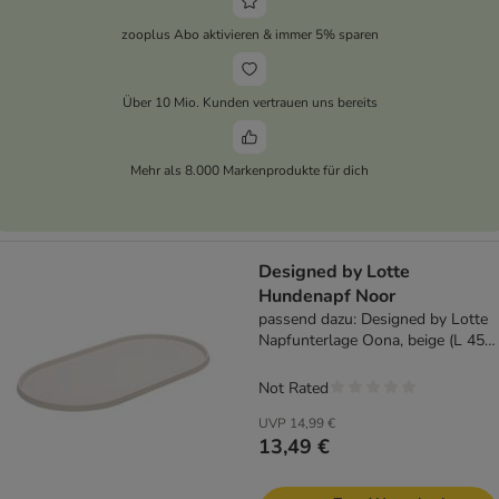
zooplus Abo aktivieren & immer 5% sparen
Über 10 Mio. Kunden vertrauen uns bereits
Mehr als 8.000 Markenprodukte für dich
Designed by Lotte
Hundenapf Noor
passend dazu: Designed by Lotte
Napfunterlage Oona, beige (L 45 x
B 25 cm)
Not Rated
UVP
14,99 €
13,49 €