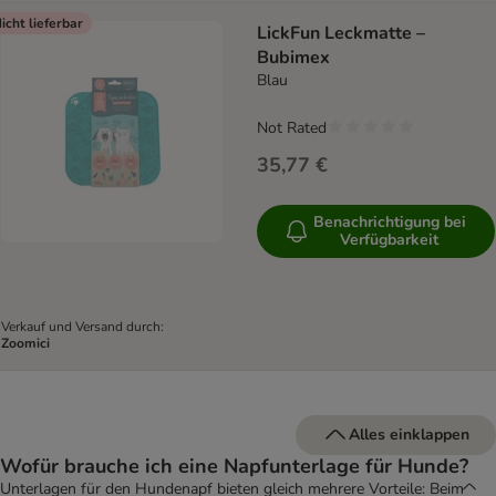
icht lieferbar
LickFun Leckmatte –
Bubimex
Blau
Not Rated
35,77 €
Benachrichtigung bei
Verfügbarkeit
Verkauf und Versand durch:
Zoomici
Alles einklappen
Wofür brauche ich eine Napfunterlage für Hunde?
Unterlagen für den Hundenapf bieten gleich mehrere Vorteile: Beim