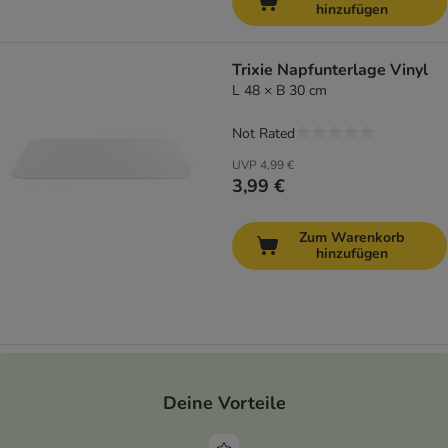
hinzufügen
Trixie Napfunterlage Vinyl
L 48 × B 30 cm
Not Rated
UVP
4,99 €
3,99 €
Zum Warenkorb
hinzufügen
Deine Vorteile