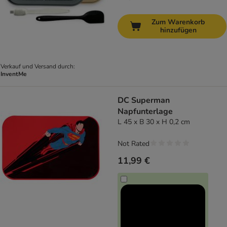
Zum Warenkorb
hinzufügen
Verkauf und Versand durch:
InventMe
DC Superman
Napfunterlage
L 45 x B 30 x H 0,2 cm
Not Rated
11,99 €