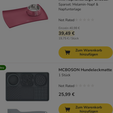
Sparset: Melamin-Napf &
Napfunterlage
Not Rated
Einzeln
40,98 €
39,49 €
19,75 € / Stück
Zum Warenkorb
hinzufügen
Neu
MCBOSON Hundeleckmatte
1 Stück
Not Rated
25,99 €
Zum Warenkorb
hinzufügen