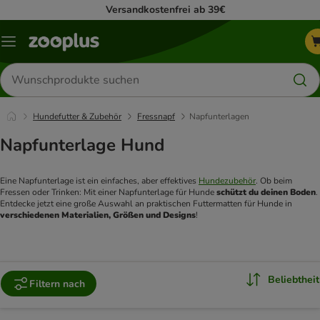
Versandkostenfrei ab 39€
Menü
Produkte
suchen
Hundefutter & Zubehör
Fressnapf
Napfunterlagen
Napfunterlage Hund
Eine Napfunterlage ist ein einfaches, aber effektives 
Hundezubehör
. Ob beim 
Fressen oder Trinken: Mit einer Napfunterlage für Hunde 
schützt du deinen Boden
. 
Entdecke jetzt eine große Auswahl an praktischen Futtermatten für Hunde in 
verschiedenen Materialien, Größen und Designs
!
Beliebtheit
Filtern nach