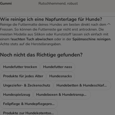
Gummi
Rutschhemmend, robust
Wie reinige ich eine Napfunterlage für Hunde?
Reinige die Futtermatte deines Hundes am besten direkt nach dem
Fressen. So können die Futterreste gar nicht erst antrocknen. Die
meisten Modelle aus Silikon oder Kunststoff lassen sich einfach mit
einem f
euchten Tuch abwischen
oder in der
Spülmaschine reinigen
.
Achte stets auf die Herstellerangaben.
Noch nicht das Richtige gefunden?
Hundefutter trocken
Hundefutter nass
Produkte für jedes Alter
Hundesnacks
Ungeziefer- & Zeckenschutz
Hundebetten & Hundeschlafplatz
Hundespielzeug
Hundeboxen & Hundetransport
Fellpflege & Hundepflegeprodukte
Produkte zur Hundekotentsorgung