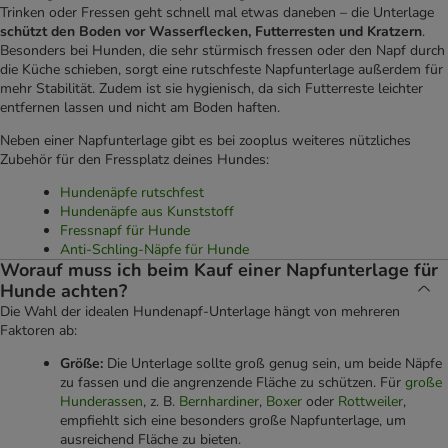
Trinken oder Fressen geht schnell mal etwas daneben – die Unterlage
schützt den Boden vor Wasserflecken, Futterresten und Kratzern
.
Besonders bei Hunden, die sehr stürmisch fressen oder den Napf durch
die Küche schieben, sorgt eine rutschfeste Napfunterlage außerdem für
mehr Stabilität. Zudem ist sie hygienisch, da sich Futterreste leichter
entfernen lassen und nicht am Boden haften.
Neben einer Napfunterlage gibt es bei zooplus weiteres nützliches
Zubehör für den Fressplatz deines Hundes:
Hundenäpfe rutschfest
Hundenäpfe aus Kunststoff
Fressnapf für Hunde
Anti-Schling-Näpfe für Hunde
Worauf muss ich beim Kauf einer Napfunterlage für
Hunde achten?
Die Wahl der idealen Hundenapf-Unterlage hängt von mehreren
Faktoren ab:
Größe:
Die Unterlage sollte groß genug sein, um beide Näpfe
zu fassen und die angrenzende Fläche zu schützen. Für
große
Hunderassen
, z. B.
Bernhardiner
,
Boxer
oder
Rottweiler
,
empfiehlt sich eine besonders große Napfunterlage, um
ausreichend Fläche zu bieten.