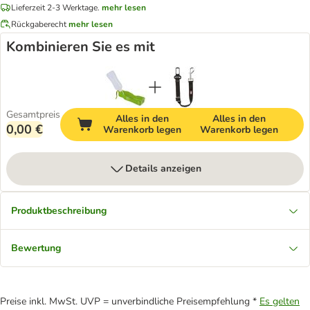
Lieferzeit 2-3 Werktage.
mehr lesen
Rückgaberecht
mehr lesen
Kombinieren Sie es mit
Gesamtpreis
Alles in den
Alles in den
0,00 €
Warenkorb legen
Warenkorb legen
Details anzeigen
Produktbeschreibung
Bewertung
Preise inkl. MwSt. UVP = unverbindliche Preisempfehlung *
Es gelten