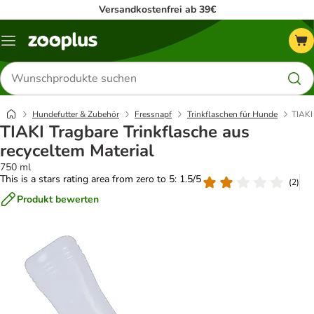
Versandkostenfrei ab 39€
Menü
Produkte
suchen
Hundefutter & Zubehör
Fressnapf
Trinkflaschen für Hunde
TIAKI
TIAKI Tragbare Trinkflasche aus
recyceltem Material
750 ml
This is a stars rating area from zero to 5: 1.5/5
(
2
)
Produkt bewerten