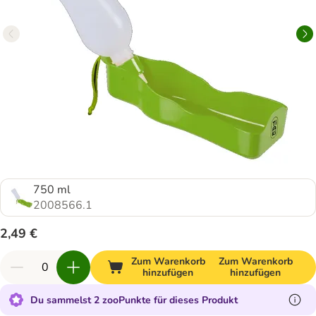
750 ml
2008566.1
2,49 €
Zum Warenkorb
Zum Warenkorb
hinzufügen
hinzufügen
Du sammelst 2 zooPunkte für dieses Produkt