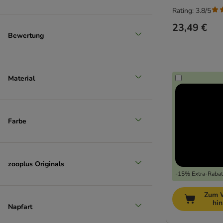
Rating: 3.8/5
23,49 €
Bewertung
Material
Farbe
zooplus Originals
-15% Extra-Rabatt
Zum 
hi
Napfart