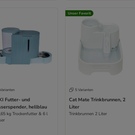
Unser Favorit
Varianten
5 Varianten
I Futter- und
Cat Mate Trinkbrunnen, 2
serspender, hellblau
Liter
,65 kg Trockenfutter & 6 l
Trinkbrunnen 2 Liter
ser