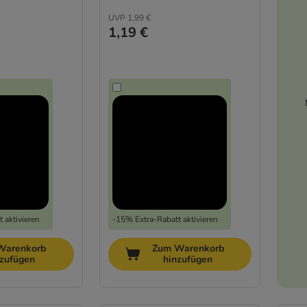
UVP
1,99 €
1,19 €
 aktivieren
-15% Extra-Rabatt aktivieren
Warenkorb
Zum Warenkorb
nzufügen
hinzufügen