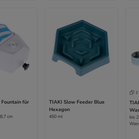
2 
Fountain für
TIAKI Slow Feeder Blue
TIAK
Hexagon
Was
 8,7 cm
450 ml
bis 2
Was