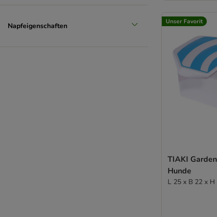
Unser Favorit
Napfeigenschaften
TIAKI Garden 
Hunde
L 25 x B 22 x H