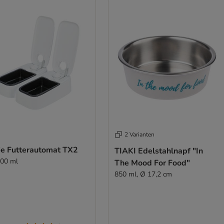
2 Varianten
xie Futterautomat TX2
TIAKI Edelstahlnapf "In
300 ml
The Mood For Food"
850 ml, Ø 17,2 cm