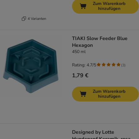
Zum Warenkorb
hinzufügen
4 Varianten
TIAKI Slow Feeder Blue
Hexagon
450 ml
Rating: 4.7/5
(
3
)
1,79 €
Zum Warenkorb
hinzufügen
Designed by Lotte