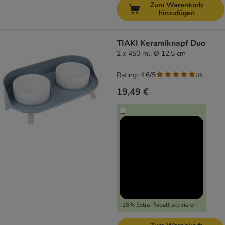
Zum Warenkorb
hinzufügen
TIAKI Keramiknapf Duo
2 x 450 ml, Ø 12,5 cm
Rating: 4.6/5
(
8
)
19,49 €
-15% Extra-Rabatt aktivieren