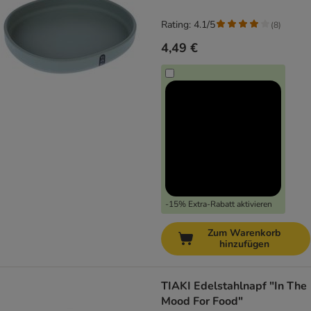
Rating: 4.1/5
(
8
)
4,49 €
-15% Extra-Rabatt aktivieren
Zum Warenkorb
hinzufügen
TIAKI Edelstahlnapf "In The
Mood For Food"