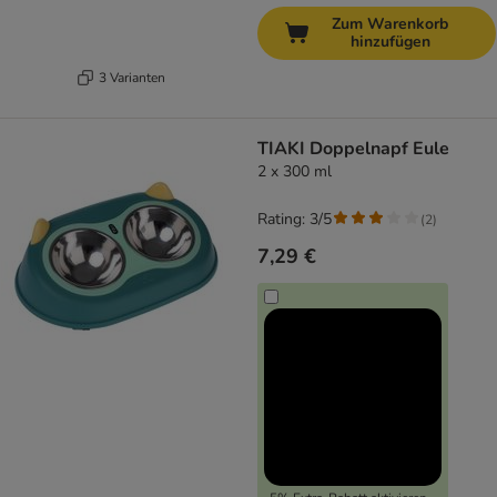
Zum Warenkorb
hinzufügen
3 Varianten
TIAKI Doppelnapf Eule
2 x 300 ml
Rating: 3/5
(
2
)
7,29 €