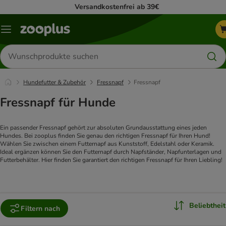
Versandkostenfrei ab 39€
Menü
Produkte
suchen
Hundefutter & Zubehör
Fressnapf
Fressnapf
Fressnapf für Hunde
Ein passender Fressnapf gehört zur absoluten Grundausstattung eines jeden 
Hundes. Bei zooplus finden Sie genau den richtigen Fressnapf für Ihren Hund! 
Wählen Sie zwischen einem Futternapf aus Kunststoff, Edelstahl oder Keramik. 
Ideal ergänzen können Sie den Futternapf durch Napfständer, Napfunterlagen und 
Futterbehälter. Hier finden Sie garantiert den richtigen Fressnapf für Ihren Liebling!
Beliebtheit
Filtern nach