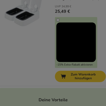
UVP
34,99 €
25,49 €
-15% Extra-Rabatt aktivieren
Zum Warenkorb
hinzufügen
Deine Vorteile