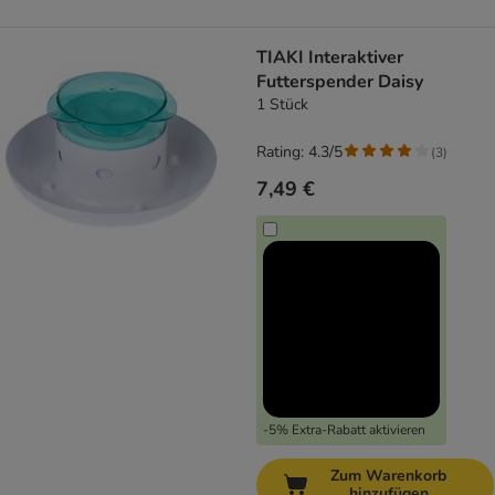
TIAKI Interaktiver
Futterspender Daisy
1 Stück
Rating: 4.3/5
(
3
)
7,49 €
-5% Extra-Rabatt aktivieren
Zum Warenkorb
hinzufügen