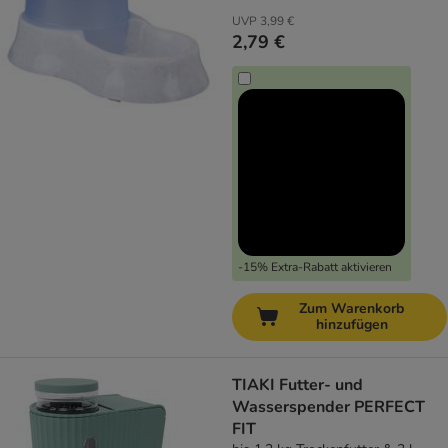
UVP
3,99 €
2,79 €
-15% Extra-Rabatt aktivieren
Zum Warenkorb
hinzufügen
TIAKI Futter- und
Wasserspender PERFECT
FIT