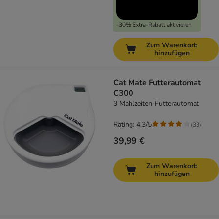
-30% Extra-Rabatt aktivieren
Zum Warenkorb
hinzufügen
Cat Mate Futterautomat
C300
3 Mahlzeiten-Futterautomat
Rating: 4.3/5
(
33
)
39,99 €
Zum Warenkorb
hinzufügen