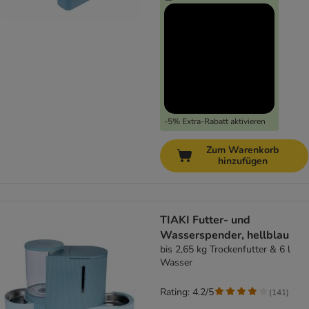
-5% Extra-Rabatt aktivieren
Zum Warenkorb
hinzufügen
TIAKI Futter- und
Wasserspender, hellblau
bis 2,65 kg Trockenfutter & 6 l
Wasser
Rating: 4.2/5
(
141
)