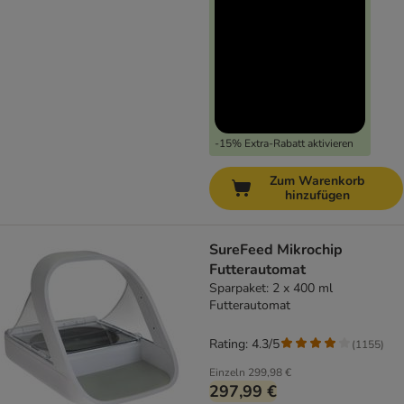
-15% Extra-Rabatt aktivieren
Zum Warenkorb
hinzufügen
SureFeed Mikrochip
Futterautomat
Sparpaket: 2 x 400 ml
Futterautomat
Rating: 4.3/5
(
1155
)
Einzeln
299,98 €
297,99 €