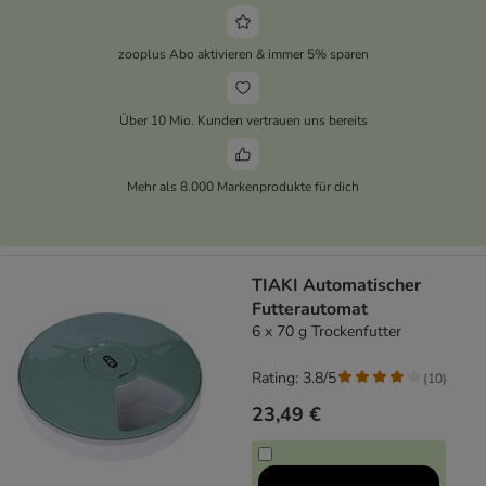
zooplus Abo aktivieren & immer 5% sparen
Über 10 Mio. Kunden vertrauen uns bereits
Mehr als 8.000 Markenprodukte für dich
TIAKI Automatischer
Futterautomat
6 x 70 g Trockenfutter
Rating: 3.8/5
(
10
)
23,49 €