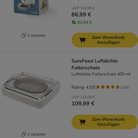
UVP
116,95 €
86,99 €
82,64 €
2 Varianten
Zum Warenkorb
hinzufügen
SureFeed Luftdichte
Futterschale
Luftdichte Futterschale 400 ml
Rating: 4.5/5
(
108
)
UVP
110,00 €
109,99 €
Zum Warenkorb
hinzufügen
2 Varianten