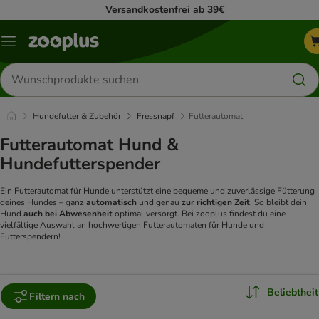
Versandkostenfrei ab 39€
Menü
Produkte
suchen
Hundefutter & Zubehör
Fressnapf
Futterautomat
Futterautomat Hund &
Hundefutterspender
Ein Futterautomat für Hunde unterstützt eine bequeme und zuverlässige Fütterung
deines Hundes – ganz
automatisch
und genau
zur richtigen Zeit
. So bleibt dein
Hund
auch bei Abwesenheit
optimal versorgt. Bei zooplus findest du eine
vielfältige Auswahl an hochwertigen Futterautomaten für Hunde und
Futterspendern!
Beliebtheit
Filtern nach