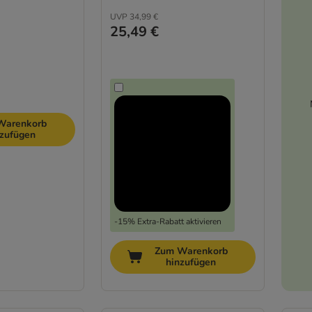
UVP
34,99 €
25,49 €
Warenkorb
nzufügen
-15% Extra-Rabatt aktivieren
Zum Warenkorb
hinzufügen