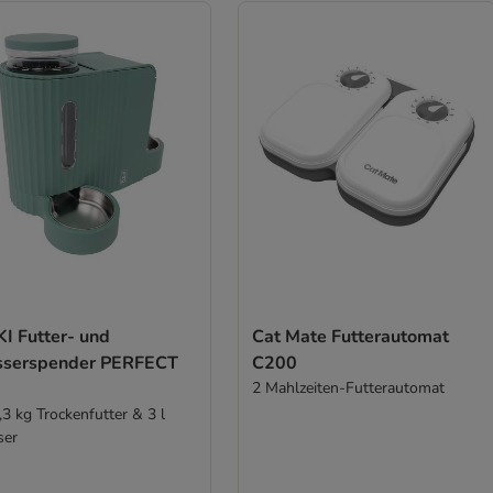
I Futter- und
Cat Mate Futterautomat
serspender PERFECT
C200
2 Mahlzeiten-Futterautomat
,3 kg Trockenfutter & 3 l
ser