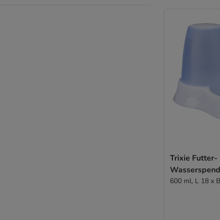
Trixie Futter-
Wasserspend
600 ml, L 18 x 