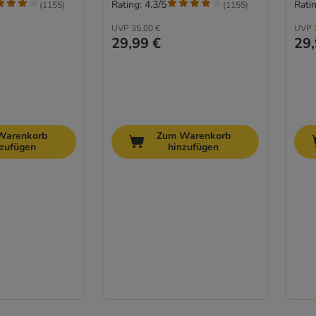
Rating: 4.3/5
Ratin
(
1155
)
(
1155
)
UVP
35,00 €
UVP
29,99 €
29,
Warenkorb
Zum Warenkorb
nzufügen
hinzufügen