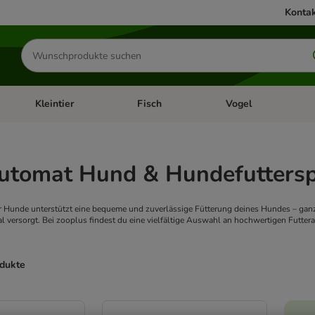
Kontak
Produkte
suchen
Kleintier
Fisch
Vogel
utter & Zubehör
Kategorie-Menü öffnen: Hundefutter & Zubehör
Kategorie-Menü öffnen: Kleintier
Kategorie-Menü öffnen
Ka
automat Hund & Hundefutters
ür Hunde unterstützt eine bequeme und zuverlässige Fütterung deines Hundes – ga
l versorgt. Bei zooplus findest du eine vielfältige Auswahl an hochwertigen Futte
odukte
ve been changed