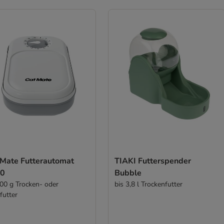
 Mate Futterautomat
TIAKI Futterspender
0
Bubble
400 g Trocken- oder
bis 3,8 l Trockenfutter
futter