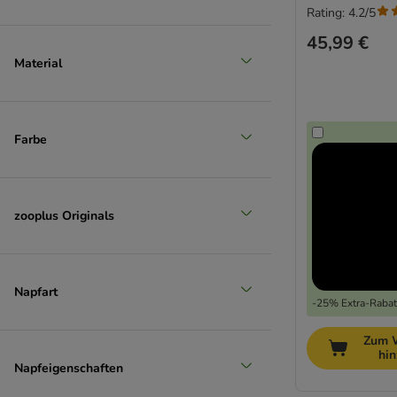
Rating: 4.2/5
45,99 €
Material
Farbe
zooplus Originals
Napfart
-25% Extra-Rabatt
Zum 
hi
Napfeigenschaften