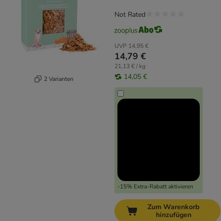
Not Rated
UVP
14,95 €
14,79 €
21,13 € / kg
14,05 €
2 Varianten
-15% Extra-Rabatt aktivieren
Zum Warenkorb
hinzufügen