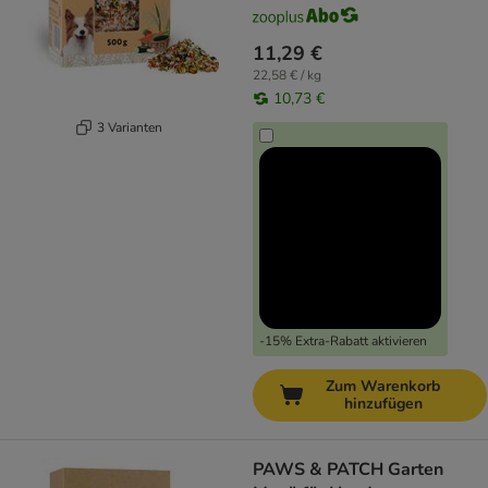
11,29 €
22,58 € / kg
10,73 €
3 Varianten
-15% Extra-Rabatt aktivieren
Zum Warenkorb
hinzufügen
PAWS & PATCH Garten