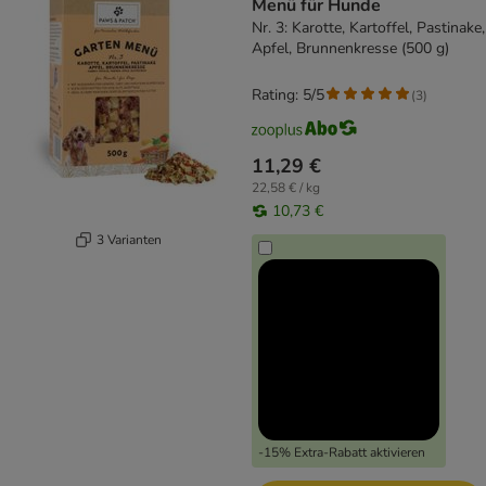
Menü für Hunde
Nr. 3: Karotte, Kartoffel, Pastinake,
Apfel, Brunnenkresse (500 g)
Rating: 5/5
(
3
)
11,29 €
22,58 € / kg
10,73 €
3 Varianten
-15% Extra-Rabatt aktivieren