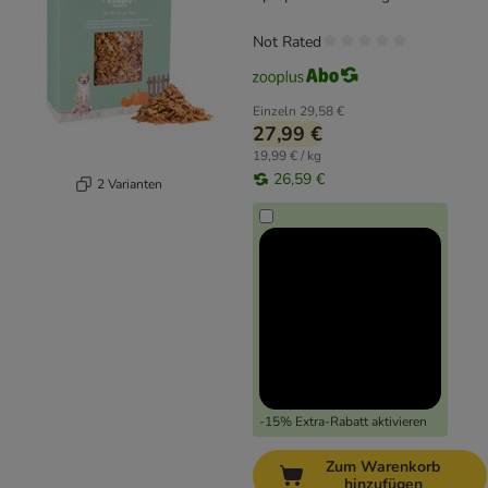
Not Rated
Einzeln
29,58 €
27,99 €
19,99 € / kg
26,59 €
2 Varianten
-15% Extra-Rabatt aktivieren
Zum Warenkorb
hinzufügen