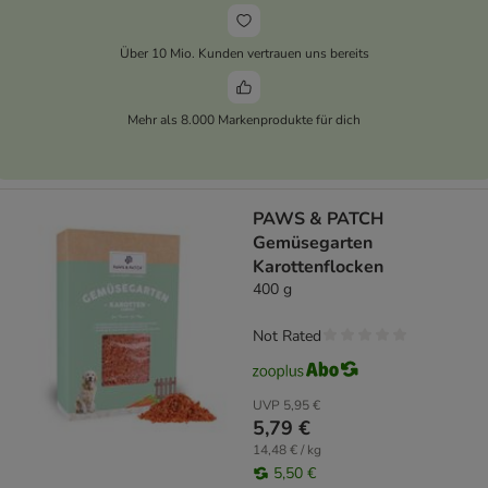
Über 10 Mio. Kunden vertrauen uns bereits
Mehr als 8.000 Markenprodukte für dich
PAWS & PATCH
Gemüsegarten
Karottenflocken
400 g
Not Rated
UVP
5,95 €
5,79 €
14,48 € / kg
5,50 €