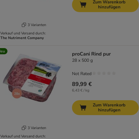
Zum Warenkorb
hinzufügen
3 Varianten
Verkauf und Versand durch:
The Nutriment Company
Neu
proCani Rind pur
28 x 500 g
Not Rated
89,99 €
6,43 € / kg
Zum Warenkorb
hinzufügen
3 Varianten
Verkauf und Versand durch: