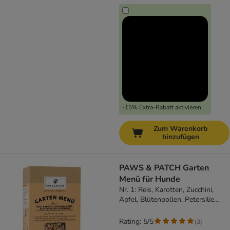
-15% Extra-Rabatt aktivieren
Zum Warenkorb
hinzufügen
PAWS & PATCH Garten
Menü für Hunde
Nr. 1: Reis, Karotten, Zucchini,
Apfel, Blütenpollen, Petersilie
(500 g)
Rating: 5/5
(
3
)