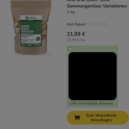
Sommergemüse Variationen
1 kg
Not Rated
21,99 €
21,99 € / kg
-15% Extra-Rabatt aktivieren
Zum Warenkorb
hinzufügen