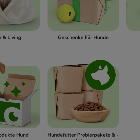
 & Living
Geschenke Für Hunde
odukte Hund
Hundefutter Probierpakete & -