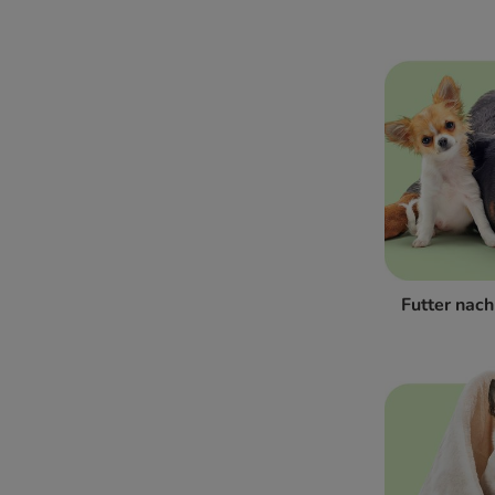
Futter nac