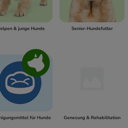
elpen & junge Hunde
Senior-Hundefutter
higungsmittel für Hunde
Genesung & Rehabilitation