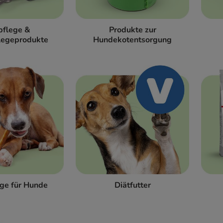
pflege &
Produkte zur
legeprodukte
Hundekotentsorgung
ge für Hunde
Diätfutter