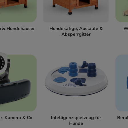
n & Hundehäuser
Hundekäfige, Ausläufe &
W
Absperrgitter
r, Kamera & Co
Intelligenzspielzeug für
Beru
Hunde