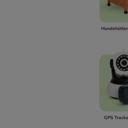
Hundehütte
GPS Tracke