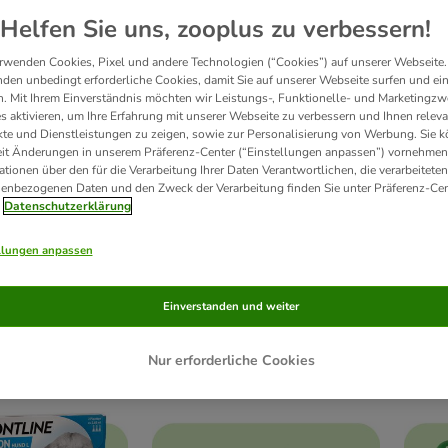
Helfen Sie uns, zooplus zu verbessern!
rwenden Cookies, Pixel und andere Technologien (“Cookies”) auf unserer Webseite.
den unbedingt erforderliche Cookies, damit Sie auf unserer Webseite surfen und ei
. Mit Ihrem Einverständnis möchten wir Leistungs-, Funktionelle- und Marketingzw
s aktivieren, um Ihre Erfahrung mit unserer Webseite zu verbessern und Ihnen relev
te und Dienstleistungen zu zeigen, sowie zur Personalisierung von Werbung. Sie 
eit Änderungen in unserem Präferenz-Center (“Einstellungen anpassen”) vornehmen
ationen über den für die Verarbeitung Ihrer Daten Verantwortlichen, die verarbeiteten
enbezogenen Daten und den Zweck der Verarbeitung finden Sie unter Präferenz-Cen
Datenschutzerklärung
llungen anpassen
Einverstanden und weiter
tter trocken
Hundefutter nass
Pr
Nur erforderliche Cookies