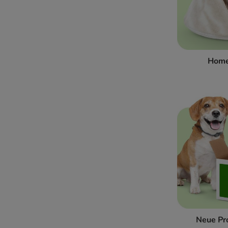
Home
Neue Pr