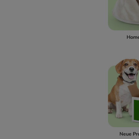
Home
Neue Pr