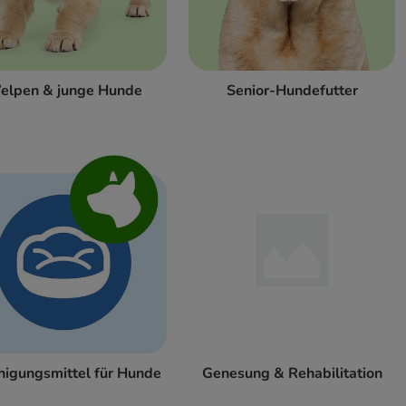
elpen & junge Hunde
Senior-Hundefutter
higungsmittel für Hunde
Genesung & Rehabilitation