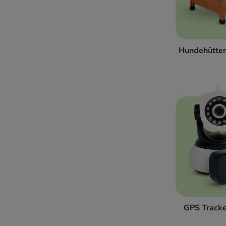
Hundehütte
GPS Tracke