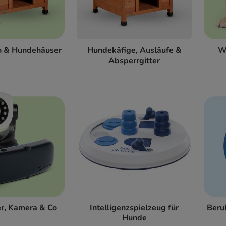
n & Hundehäuser
Hundekäfige, Ausläufe &
W
Absperrgitter
r, Kamera & Co
Intelligenzspielzeug für
Beru
Hunde