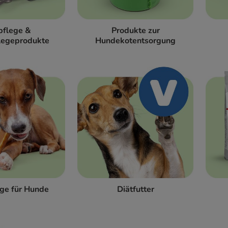
pflege &
Produkte zur
legeprodukte
Hundekotentsorgung
ge für Hunde
Diätfutter