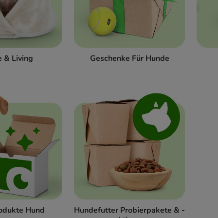
 & Living
Geschenke Für Hunde
odukte Hund
Hundefutter Probierpakete & -