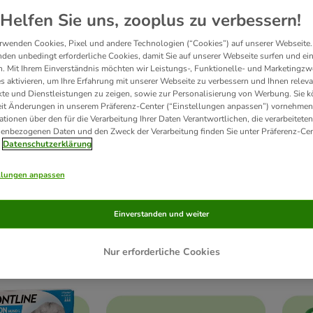
Helfen Sie uns, zooplus zu verbessern!
rwenden Cookies, Pixel und andere Technologien (“Cookies”) auf unserer Webseite.
den unbedingt erforderliche Cookies, damit Sie auf unserer Webseite surfen und ei
. Mit Ihrem Einverständnis möchten wir Leistungs-, Funktionelle- und Marketingzw
s aktivieren, um Ihre Erfahrung mit unserer Webseite zu verbessern und Ihnen relev
te und Dienstleistungen zu zeigen, sowie zur Personalisierung von Werbung. Sie 
eit Änderungen in unserem Präferenz-Center (“Einstellungen anpassen”) vornehmen
ationen über den für die Verarbeitung Ihrer Daten Verantwortlichen, die verarbeiteten
enbezogenen Daten und den Zweck der Verarbeitung finden Sie unter Präferenz-Cen
Datenschutzerklärung
llungen anpassen
Einverstanden und weiter
tter trocken
Hundefutter nass
Pr
Nur erforderliche Cookies