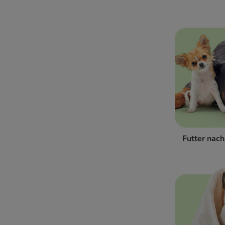
Futter nac