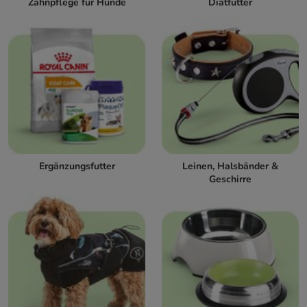
Zahnpflege für Hunde
Diätfutter
Ergänzungsfutter
Leinen, Halsbänder &
Geschirre