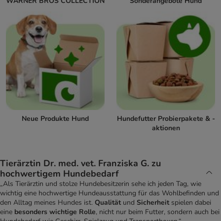
WARNER BROS COLLECTION
Sonderangebote Hund
Neue Produkte Hund
Hundefutter Probierpakete & -
aktionen
Tierärztin Dr. med. vet. Franziska G. zu
hochwertigem Hundebedarf
„Als Tierärztin und stolze Hundebesitzerin sehe ich jeden Tag, wie
wichtig eine hochwertige Hundeausstattung für das Wohlbefinden und
den Alltag meines Hundes ist.
Qualität
und
Sicherheit
spielen dabei
eine
besonders wichtige Rolle
, nicht nur beim Futter, sondern auch bei