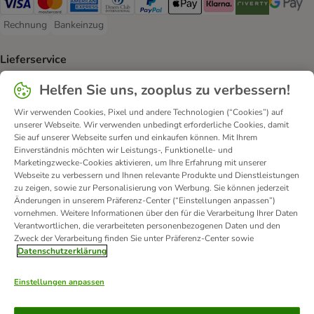
Visa Payment Method
Mastercard Payment Method
American Express Payment Method
Diners Club Payment Method
PayPal Payment Method
Apple Pay Payment Method
Klarna Payment Method
Riverty Payment 
Google P
Rechnung
Bankeinzug
Rechnung Payment Method
Bankeinzug Payment Method
Lieferservice
DHL Shipping Method
DPD Shipping Method
Helfen Sie uns, zooplus zu verbessern!
Wir verwenden Cookies, Pixel und andere Technologien (“Cookies”) auf
Sicherheit
unserer Webseite. Wir verwenden unbedingt erforderliche Cookies, damit
Sie auf unserer Webseite surfen und einkaufen können. Mit Ihrem
Security
Security
Security
Einverständnis möchten wir Leistungs-, Funktionelle- und
Marketingzwecke-Cookies aktivieren, um Ihre Erfahrung mit unserer
Webseite zu verbessern und Ihnen relevante Produkte und Dienstleistungen
zu zeigen, sowie zur Personalisierung von Werbung. Sie können jederzeit
Änderungen in unserem Präferenz-Center (“Einstellungen anpassen”)
vornehmen. Weitere Informationen über den für die Verarbeitung Ihrer Daten
Verantwortlichen, die verarbeiteten personenbezogenen Daten und den
Zweck der Verarbeitung finden Sie unter Präferenz-Center sowie
Kontakt
Versandkosten und Lieferzeit
Impressum
Datenschutzerklärung
Allgemeine Geschäftsbedingungen
Digital Services Act
Einstellungen anpassen
Vertrag widerrufen
Entsorgungs- und Umweltbestimmungen
Zahlungsarten
Über uns
Partnerprogramme
Karriere