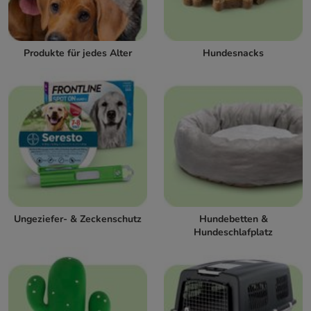
Produkte für jedes Alter
Hundesnacks
Ungeziefer- & Zeckenschutz
Hundebetten &
Hundeschlafplatz