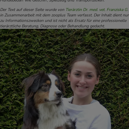
Hundebedarf wie Geschirr, Spielzeug und Transportboxen.“
Der Text auf dieser Seite wurde von
Tierärztin Dr. med. vet. Franziska G
.
in Zusammenarbeit mit dem zooplus Team verfasst. Der Inhalt dient nur
zu Informationszwecken und ist nicht als Ersatz für eine professionelle
tierärztliche Beratung, Diagnose oder Behandlung gedacht.