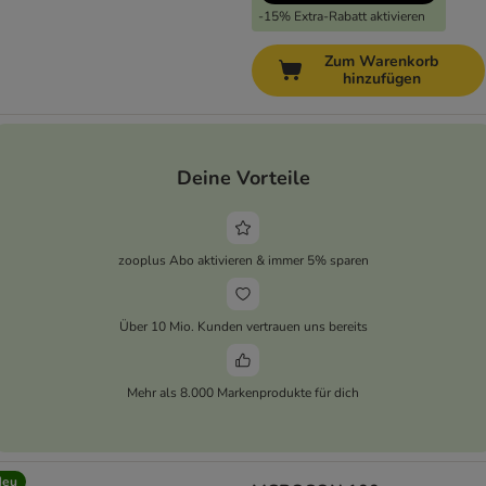
-15% Extra-Rabatt aktivieren
Zum Warenkorb
hinzufügen
Deine Vorteile
zooplus Abo aktivieren & immer 5% sparen
Über 10 Mio. Kunden vertrauen uns bereits
Mehr als 8.000 Markenprodukte für dich
Neu