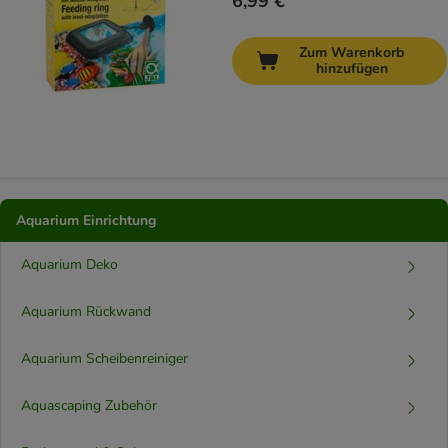
6,99 €
Zum Warenkorb
hinzufügen
Aquarium Einrichtung
Aquarium Deko
Aquarium Rückwand
Aquarium Scheibenreiniger
Aquascaping Zubehör