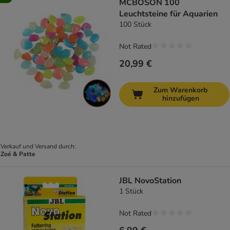
MCBOSON 100
Leuchtsteine ​​für Aquarien
100 Stück
Not Rated
20,99 €
Zum Warenkorb
hinzufügen
Verkauf und Versand durch:
Zoé & Patte
JBL NovoStation
1 Stück
Not Rated