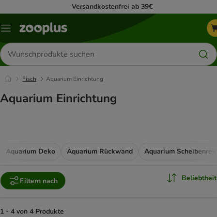
Versandkostenfrei ab 39€
Menü
Produkte
suchen
Fisch
Aquarium Einrichtung
Aquarium Einrichtung
Aquarium Deko
Aquarium Rückwand
Aquarium Scheibenrein
Beliebtheit
Filtern nach
1 - 4 von 4 Produkte