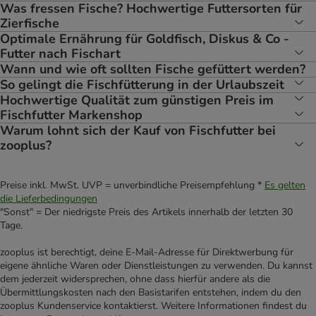
Was fressen Fische? Hochwertige Futtersorten für
Zierfische
Optimale Ernährung für Goldfisch, Diskus & Co -
Futter nach Fischart
Wann und wie oft sollten Fische gefüttert werden?
So gelingt die Fischfütterung in der Urlaubszeit
Hochwertige Qualität zum günstigen Preis im
Fischfutter Markenshop
Warum lohnt sich der Kauf von Fischfutter bei
zooplus?
Preise inkl. MwSt. UVP = unverbindliche Preisempfehlung *
Es gelten
die Lieferbedingungen
"Sonst" = Der niedrigste Preis des Artikels innerhalb der letzten 30
Tage.
zooplus ist berechtigt, deine E-Mail-Adresse für Direktwerbung für
eigene ähnliche Waren oder Dienstleistungen zu verwenden. Du kannst
dem jederzeit widersprechen, ohne dass hierfür andere als die
Übermittlungskosten nach den Basistarifen entstehen, indem du den
zooplus Kundenservice kontaktierst. Weitere Informationen findest du