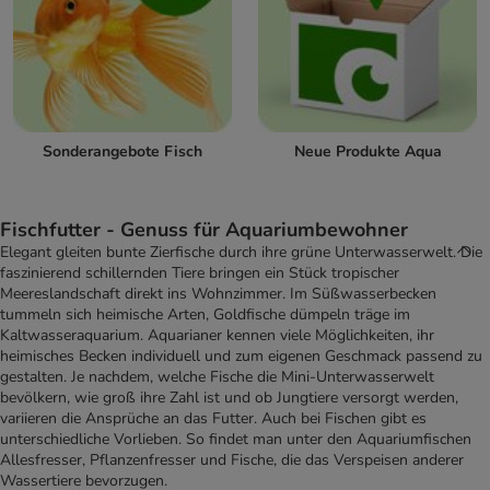
Sonderangebote Fisch
Neue Produkte Aqua
Fischfutter - Genuss für Aquariumbewohner
Elegant gleiten bunte Zierfische durch ihre grüne Unterwasserwelt. Die
faszinierend schillernden Tiere bringen ein Stück tropischer
Meereslandschaft direkt ins Wohnzimmer. Im Süßwasserbecken
tummeln sich heimische Arten, Goldfische dümpeln träge im
Kaltwasseraquarium. Aquarianer kennen viele Möglichkeiten, ihr
heimisches Becken individuell und zum eigenen Geschmack passend zu
gestalten. Je nachdem, welche Fische die Mini-Unterwasserwelt
bevölkern, wie groß ihre Zahl ist und ob Jungtiere versorgt werden,
variieren die Ansprüche an das Futter. Auch bei Fischen gibt es
unterschiedliche Vorlieben. So findet man unter den Aquariumfischen
Allesfresser, Pflanzenfresser und Fische, die das Verspeisen anderer
Wassertiere bevorzugen.