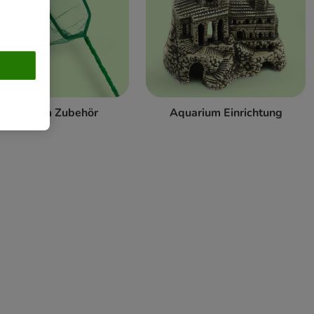
Aquarium Zubehör
Aquarium Einrichtung