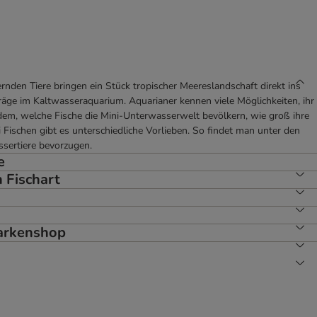
ernden Tiere bringen ein Stück tropischer Meereslandschaft direkt ins
e im Kaltwasseraquarium. Aquarianer kennen viele Möglichkeiten, ihr
dem, welche Fische die Mini-Unterwasserwelt bevölkern, wie groß ihre
i Fischen gibt es unterschiedliche Vorlieben. So findet man unter den
ssertiere bevorzugen.
e
 Fischart
Markenshop