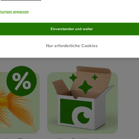
llungen anpassen
Einverstanden und weiter
Nur erforderliche Cookies
ium Pflege
Fischfutter nach Fischart