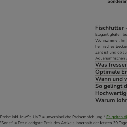
Sonderan
Fischfutter
Elegant gleiten bu
Wohnzimmer. Im S
heimisches Becken
Zahl ist und ob J
Aquariumfischen A
Was fressen
Optimale Er
Wann und wi
So gelingt d
Hochwertige
Warum lohnt
Preise inkl. MwSt. UVP = unverbindliche Preisempfehlung *
Es gelten d
"Sonst" = Der niedrigste Preis des Artikels innerhalb der letzten 30 Tage