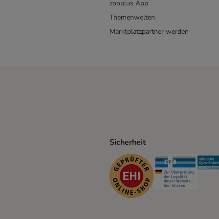
zooplus App
Themenwelten
Marktplatzpartner werden
Sicherheit
ping Method
D Shipping Method
Security
Securit