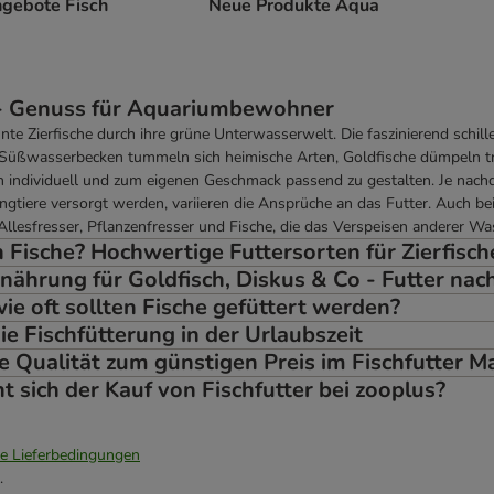
gebote Fisch
Neue Produkte Aqua
 - Genuss für Aquariumbewohner
nte Zierfische durch ihre grüne Unterwasserwelt. Die faszinierend schill
üßwasserbecken tummeln sich heimische Arten, Goldfische dümpeln träg
 individuell und zum eigenen Geschmack passend zu gestalten. Je nach
ungtiere versorgt werden, variieren die Ansprüche an das Futter. Auch be
llesfresser, Pflanzenfresser und Fische, die das Verspeisen anderer Wa
 Fische? Hochwertige Futtersorten für Zierfisch
nährung für Goldfisch, Diskus & Co - Futter nach
e oft sollten Fische gefüttert werden?
ie Fischfütterung in der Urlaubszeit
 Qualität zum günstigen Preis im Fischfutter 
 sich der Kauf von Fischfutter bei zooplus?
ie Lieferbedingungen
.