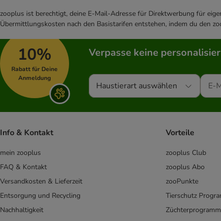
zooplus ist berechtigt, deine E-Mail-Adresse für Direktwerbung für eig
Übermittlungskosten nach den Basistarifen entstehen, indem du den zoo
10%
Verpasse keine personalisie
Rabatt für Deine
Anmeldung
Haustierart auswählen
Info & Kontakt
Vorteile
mein zooplus
zooplus Club
FAQ & Kontakt
zooplus Abo
Versandkosten & Lieferzeit
zooPunkte
Entsorgung und Recycling
Tierschutz Progr
Nachhaltigkeit
Züchterprogramm