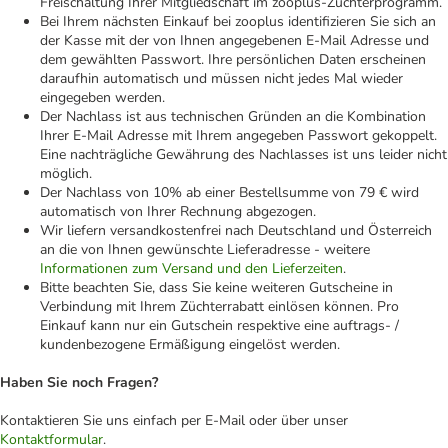
Freischaltung Ihrer Mitgliedschaft im zooplus-Züchterprogramm.
Bei Ihrem nächsten Einkauf bei zooplus identifizieren Sie sich an
der Kasse mit der von Ihnen angegebenen E-Mail Adresse und
dem gewählten Passwort. Ihre persönlichen Daten erscheinen
daraufhin automatisch und müssen nicht jedes Mal wieder
eingegeben werden.
Der Nachlass ist aus technischen Gründen an die Kombination
Ihrer E-Mail Adresse mit Ihrem angegeben Passwort gekoppelt.
Eine nachträgliche Gewährung des Nachlasses ist uns leider nicht
möglich.
Der Nachlass von 10% ab einer Bestellsumme von 79 € wird
automatisch von Ihrer Rechnung abgezogen.
Wir liefern versandkostenfrei nach Deutschland und Österreich
an die von Ihnen gewünschte Lieferadresse - weitere
Informationen zum Versand und den Lieferzeiten
.
Bitte beachten Sie, dass Sie keine weiteren Gutscheine in
Verbindung mit Ihrem Züchterrabatt einlösen können. Pro
Einkauf kann nur ein Gutschein respektive eine auftrags- /
kundenbezogene Ermäßigung eingelöst werden.
Haben Sie noch Fragen?
Kontaktieren Sie uns einfach per E‑Mail oder über unser
Kontaktformular
.