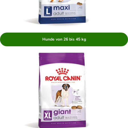
Hunde von 26 bis 45 kg